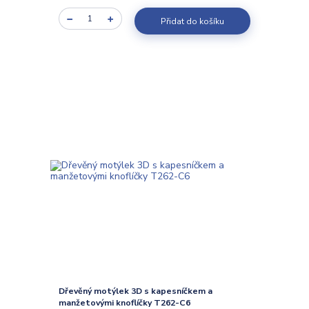
Přidat do košíku
Dřevěný motýlek 3D s kapesníčkem a
manžetovými knoflíčky T262-C6