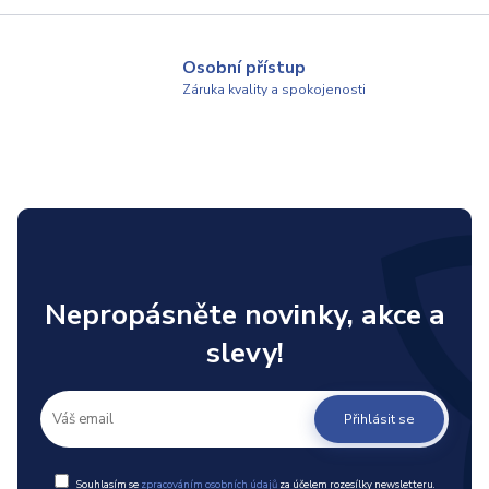
Osobní přístup
Záruka kvality a spokojenosti
Nepropásněte novinky, akce a
slevy!
Přihlásit se
Souhlasím se
zpracováním osobních údajů
za účelem rozesílky newsletteru.