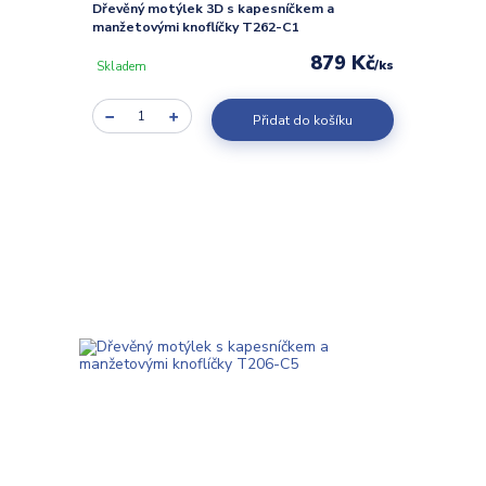
Dřevěný motýlek 3D s kapesníčkem a
manžetovými knoflíčky T262-C1
879 Kč
/
ks
Skladem
Přidat do košíku