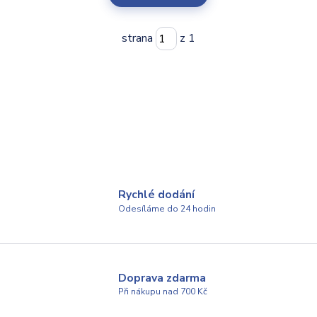
strana
z 1
Rychlé dodání
Odesíláme do 24 hodin
Doprava zdarma
Při nákupu nad 700 Kč