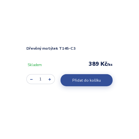
Dřevěný motýlek T145-C3
389 Kč
/
ks
Skladem
Přidat do košíku