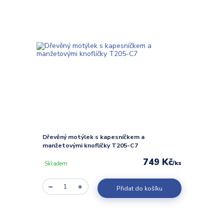
Dřevěný motýlek s kapesníčkem a
manžetovými knoflíčky T205-C7
749 Kč
/
ks
Skladem
Přidat do košíku