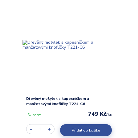
Dřevěný motýlek s kapesníčkem a
manžetovými knoflíčky T221-C6
749 Kč
/
ks
Skladem
Přidat do košíku