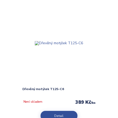
Dřevěný motýlek T125-C6
389 Kč
Není skladem
/
ks
Detail