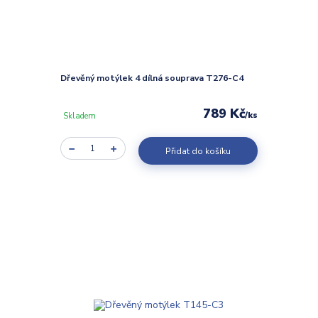
Dřevěný motýlek 4 dílná souprava T276-C4
789 Kč
/
ks
Skladem
Přidat do košíku