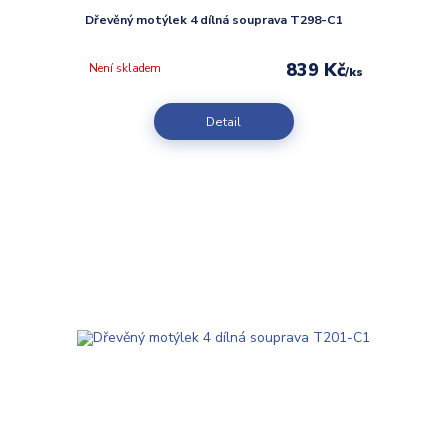
Dřevěný motýlek 4 dílná souprava T298-C1
839 Kč
Není skladem
/
ks
Detail