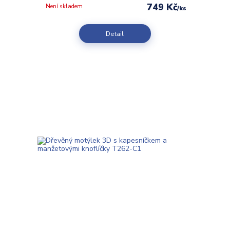
749 Kč
Není skladem
/
ks
Detail