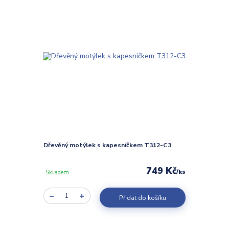
Dřevěný motýlek s kapesníčkem T312-C3
749 Kč
/
ks
Skladem
Přidat do košíku