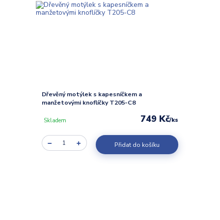
Dřevěný motýlek s kapesníčkem a
manžetovými knoflíčky T205-C8
749 Kč
/
ks
Skladem
Přidat do košíku