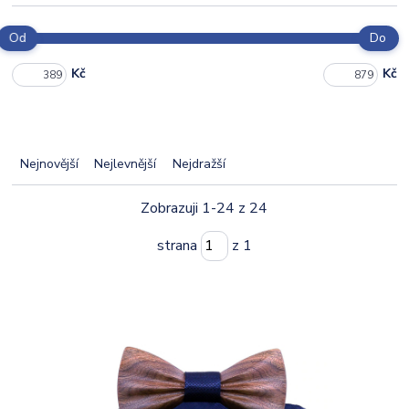
Od
Do
Kč
Kč
Nejnovější
Nejlevnější
Nejdražší
Zobrazuji 1-24 z 24
strana
z 1