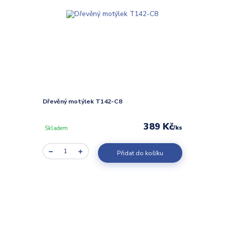
Dřevěný motýlek T142-C8
389 Kč
/
ks
Skladem
Přidat do košíku