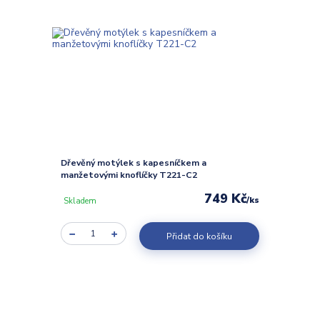
Dřevěný motýlek s kapesníčkem a
manžetovými knoflíčky T221-C2
749 Kč
/
ks
Skladem
Přidat do košíku