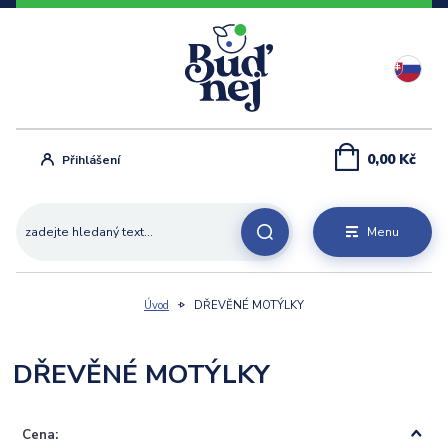
0,00 Kč
Přihlášení
Menu
Úvod
DŘEVĚNÉ MOTÝLKY
DŘEVĚNÉ MOTÝLKY
Cena: