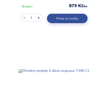
879 Kč
/
ks
Skladem
Přidat do košíku