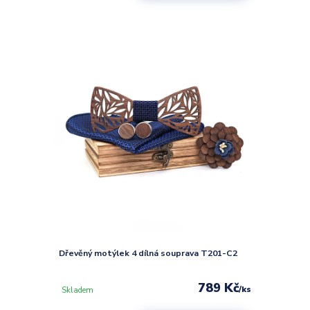
Dřevěný motýlek 4 dílná souprava T201-C2
789 Kč
/
ks
Skladem