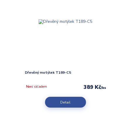
Dřevěný motýlek T189-C5
389 Kč
Není skladem
/
ks
Detail