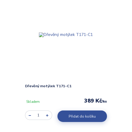
Dřevěný motýlek T171-C1
389 Kč
/
ks
Skladem
Přidat do košíku