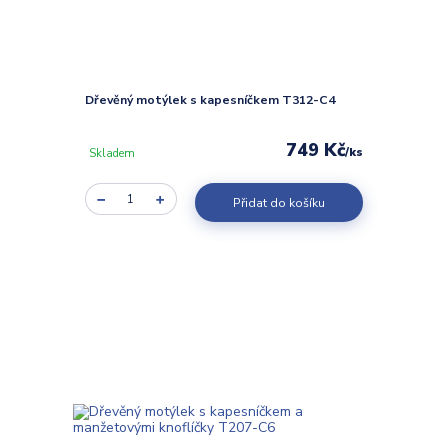
Dřevěný motýlek s kapesníčkem T312-C4
749 Kč
/
ks
Skladem
Přidat do košíku