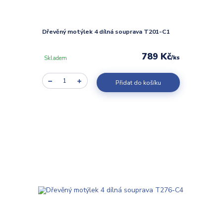
Dřevěný motýlek 4 dílná souprava T201-C1
789 Kč
/
ks
Skladem
Přidat do košíku