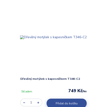
Dřevěný motýlek s kapesníčkem T346-C2
749 Kč
/
ks
Skladem
Přidat do košíku