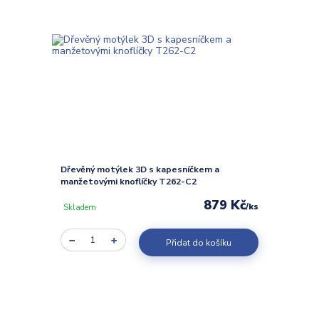
Dřevěný motýlek 3D s kapesníčkem a
manžetovými knoflíčky T262-C2
879 Kč
/
ks
Skladem
Přidat do košíku