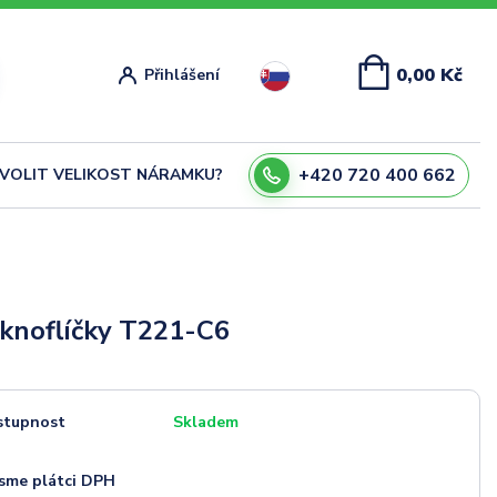
0,00 Kč
Přihlášení
+420 720 400 662
ZVOLIT VELIKOST NÁRAMKU?
knoflíčky T221-C6
stupnost
Skladem
sme plátci DPH