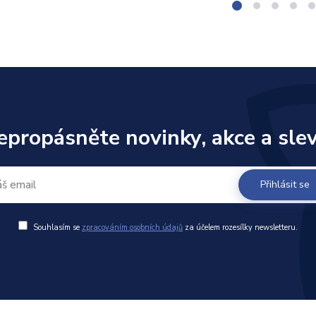
epropásněte novinky, akce a slev
Přihlásit se
Souhlasím se
zpracováním osobních údajů
za účelem rozesílky newsletteru.