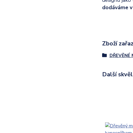
dodáváme v 
Zboží zařaz
DŘEVĚNÉ 
Další skvě