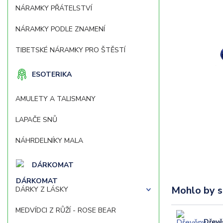
NÁRAMKY PŘÁTELSTVÍ
NÁRAMKY PODLE ZNAMENÍ
TIBETSKÉ NÁRAMKY PRO ŠTĚSTÍ
ESOTERIKA
AMULETY A TALISMANY
LAPAČE SNŮ
NÁHRDELNÍKY MALA
DÁRKOMAT
Mohlo by s
DÁRKY Z LÁSKY
MEDVÍDCI Z RŮŽÍ - ROSE BEAR
Dřevě