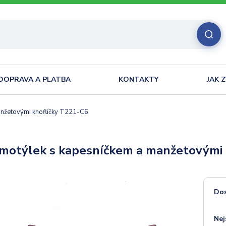
DOPRAVA A PLATBA
KONTAKTY
JAK 
nžetovými knoflíčky T221-C6
motýlek s kapesníčkem a manžetovými 
Do
Nej