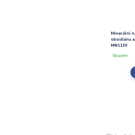
Minerální 
obsidiánu a
MN1130
Skladem