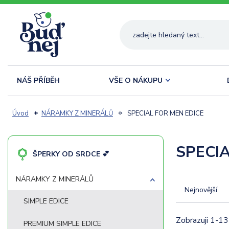
NÁŠ PŘÍBĚH
VŠE O NÁKUPU
Úvod
NÁRAMKY Z MINERÁLŮ
SPECIAL FOR MEN EDICE
SPECIA
ŠPERKY OD SRDCE 💕
NÁRAMKY Z MINERÁLŮ
Nejnovější
SIMPLE EDICE
Zobrazuji 1-13
PREMIUM SIMPLE EDICE