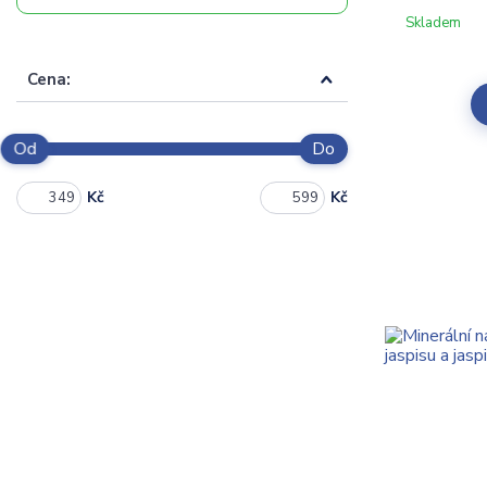
Skladem
Cena:
Od
Do
Kč
Kč