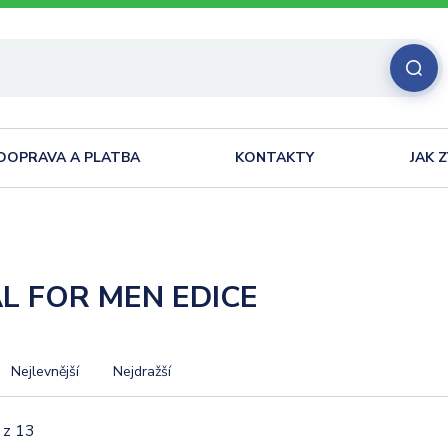
DOPRAVA A PLATBA
KONTAKTY
JAK 
L FOR MEN EDICE
Nejlevnější
Nejdražší
 z 13