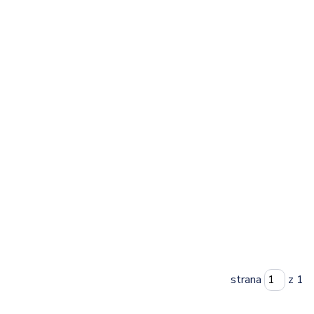
strana
z 1