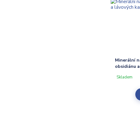
Minerální 
obsidiánu 
Skladem