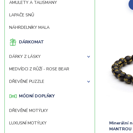
AMULETY A TALISMANY
LAPAČE SNŮ
NÁHRDELNÍKY MALA
DÁRKOMAT
DÁRKY Z LÁSKY
MEDVÍDCI Z RŮŽÍ - ROSE BEAR
DŘEVĚNÉ PUZZLE
MÓDNÍ DOPLŇKY
DŘEVĚNÉ MOTÝLKY
LUXUSNÍ MOTÝLKY
Minerální 
MANTROU 