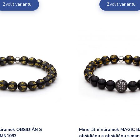
Zvolit variantu
Zvolit variantu
náramek OBSIDIÁN S
Minerální náramek MAGIC B
MN1093
obsidiánu a obsidiánu s ma