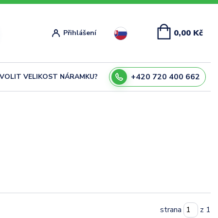
0,00 Kč
Přihlášení
+420 720 400 662
ZVOLIT VELIKOST NÁRAMKU?
strana
z 1