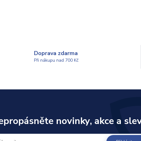
Doprava zdarma
Při nákupu nad 700 Kč
epropásněte novinky, akce a slev