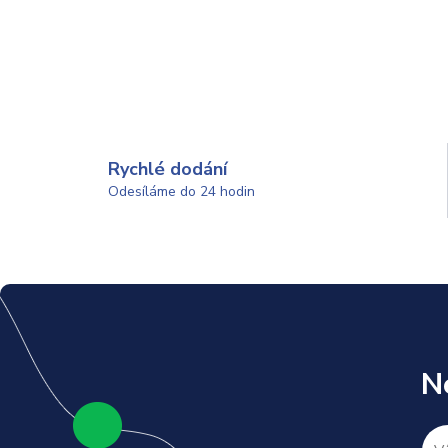
Rychlé dodání
Odesíláme do 24 hodin
N