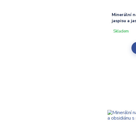
Minerální 
jaspisu a j
Skladem