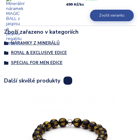
499 Kč
/
ks
Zvolit variantu
Zboží zařazeno v kategoriích
NÁRAMKY Z MINERÁLŮ
ROYAL & EXCLUSIVE EDICE
SPECIAL FOR MEN EDICE
Další skvělé produkty
8