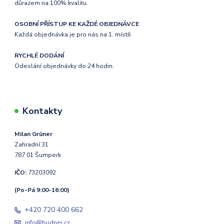
důrazem na 100% kvalitu.
OSOBNÍ PŘÍSTUP KE KAŽDÉ OBJEDNÁVCE
Každá objednávka je pro nás na 1. místě.
RYCHLÉ DODÁNÍ
Odeslání objednávky do 24 hodin.
Kontakty
Milan Grüner
Zahradní 31
787 01 Šumperk
IČO:
73203092
(Po-Pá 9:00-16:00)
+420 720 400 662
info@budnej.cz