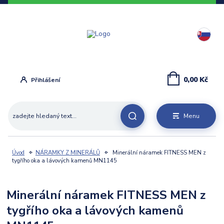
0,00 Kč
Přihlášení
Menu
Úvod
NÁRAMKY Z MINERÁLŮ
Minerální náramek FITNESS MEN z
tygřího oka a lávových kamenů MN1145
Minerální náramek FITNESS MEN z
tygřího oka a lávových kamenů