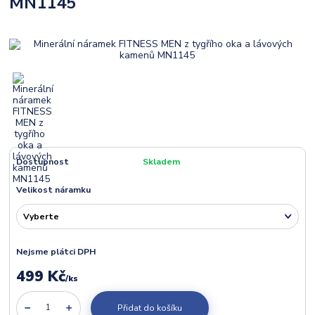
MN1145
Dostupnost
Skladem
Velikost náramku
Nejsme plátci DPH
499 Kč
/
ks
Přidat do košíku