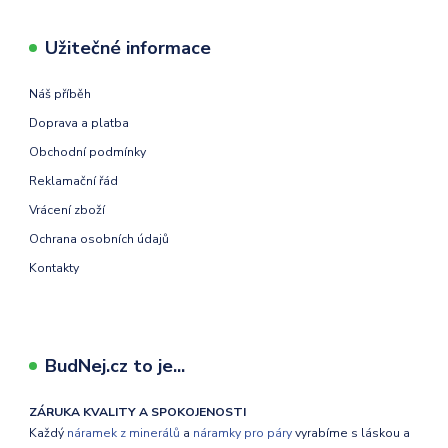
Užitečné informace
Náš příběh
Doprava a platba
Obchodní podmínky
Reklamační řád
Vrácení zboží
Ochrana osobních údajů
Kontakty
BudNej.cz to je...
ZÁRUKA KVALITY A SPOKOJENOSTI
Každý
náramek z minerálů
a
náramky pro páry
vyrabíme s láskou a