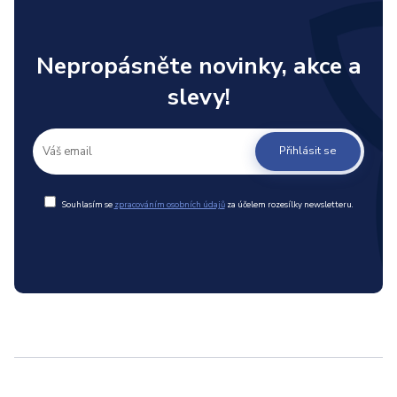
Nepropásněte novinky, akce a
slevy!
Přihlásit se
Souhlasím se
zpracováním osobních údajů
za účelem rozesílky newsletteru.