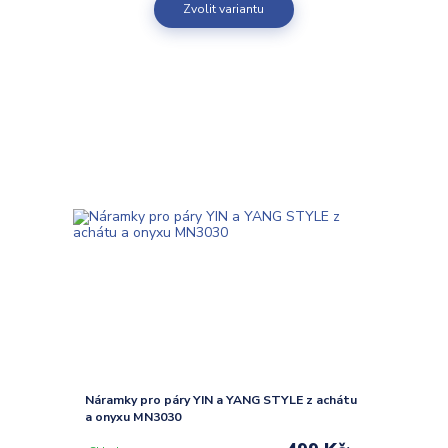
Zvolit variantu
Náramky pro páry YIN a YANG STYLE z achátu
a onyxu MN3030