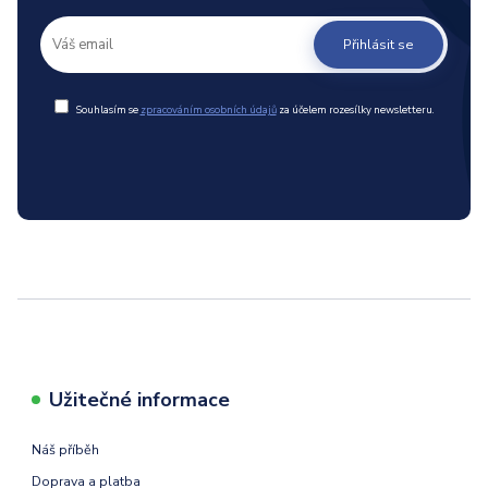
Přihlásit se
Souhlasím se
zpracováním osobních údajů
za účelem rozesílky newsletteru.
Užitečné informace
Náš příběh
Doprava a platba