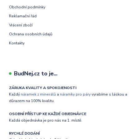
Obchodní podmínky
Reklamační řád
Vrácení zboží
Ochrana osobních údajů
Kontakty
BudNej.cz to je...
ZÁRUKA KVALITY A SPOKOJENOSTI
Každý
náramek z minerálů
a
náramky pro páry
vyrabíme s láskou a
důrazem na 100% kvalitu.
OSOBNÍ PŘÍSTUP KE KAŽDÉ OBJEDNÁVCE
Každá objednávka je pro nás na 1. místě.
RYCHLÉ DODÁNÍ