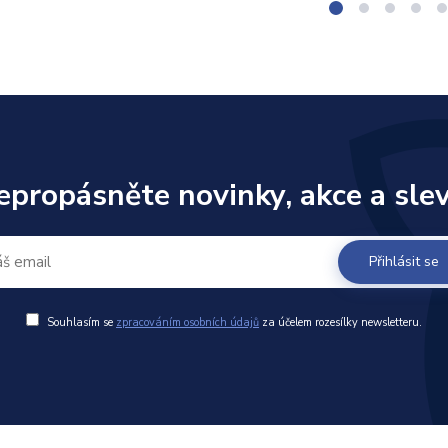
epropásněte novinky, akce a slev
Přihlásit se
Souhlasím se
zpracováním osobních údajů
za účelem rozesílky newsletteru.