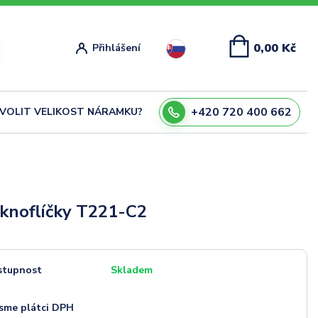
0,00 Kč
Přihlášení
+420 720 400 662
ZVOLIT VELIKOST NÁRAMKU?
knoflíčky T221-C2
stupnost
Skladem
sme plátci DPH