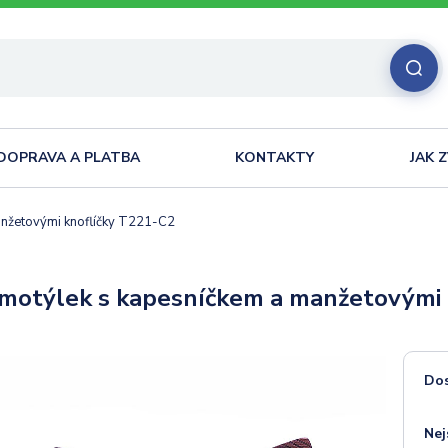
DOPRAVA A PLATBA
KONTAKTY
JAK 
nžetovými knoflíčky T221-C2
motýlek s kapesníčkem a manžetovými 
Do
Nej