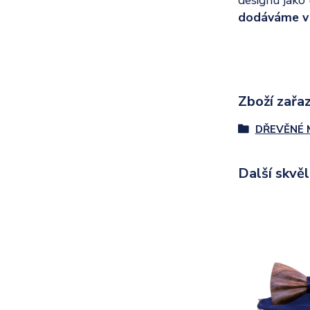
dodáváme v 
Zboží zařaz
DŘEVĚNÉ 
Další skvě