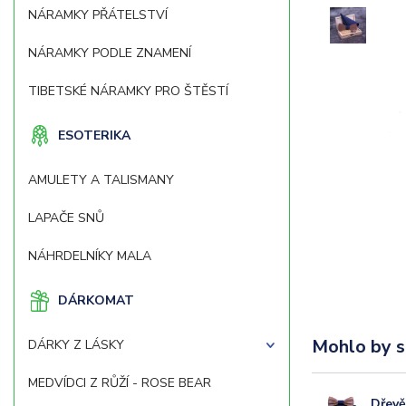
NÁRAMKY PŘÁTELSTVÍ
NÁRAMKY PODLE ZNAMENÍ
TIBETSKÉ NÁRAMKY PRO ŠTĚSTÍ
ESOTERIKA
AMULETY A TALISMANY
LAPAČE SNŮ
NÁHRDELNÍKY MALA
DÁRKOMAT
Mohlo by s
DÁRKY Z LÁSKY
MEDVÍDCI Z RŮŽÍ - ROSE BEAR
Dřevě