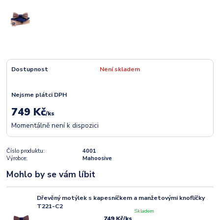
Dostupnost
Není skladem
Nejsme plátci DPH
749 Kč
/
ks
Momentálně není k dispozici
Číslo produktu:
4001
Výrobce:
Mahoosive
Mohlo by se vám líbit
Dřevěný motýlek s kapesníčkem a manžetovými knoflíčky
T221-C2
Skladem
749 Kč
/
ks