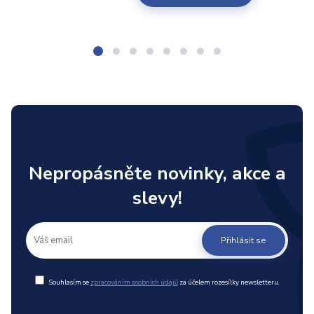
Nepropásněte novinky, akce a
slevy!
Přihlásit se
Souhlasím se
zpracováním osobních údajů
za účelem rozesílky newsletteru.