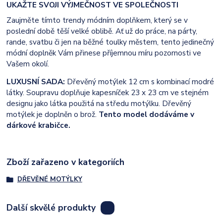
UKAŽTE SVOJI VÝJMEČNOST VE SPOLEČNOSTI
Zaujměte tímto trendy módním doplňkem, který se v
poslední době těší velké oblibě. Ať už do práce, na párty,
rande, svatbu či jen na běžné toulky městem, tento jedinečný
módní doplněk Vám přinese příjemnou míru pozornosti ve
Vašem okolí.
LUXUSNÍ SADA:
Dřevěný motýlek 12 cm s kombinací modré
látky. Soupravu doplňuje kapesníček 23 x 23 cm ve stejném
designu jako látka použitá na středu motýlku. Dřevěný
motýlek je doplněn o brož.
Tento model dodáváme v
dárkové krabičce.
Zboží zařazeno v kategoriích
DŘEVĚNÉ MOTÝLKY
Další skvělé produkty
8