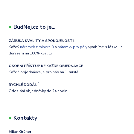
BudNej.cz to je...
ZÁRUKA KVALITY A SPOKOJENOSTI
Každý
náramek z minerálů
a
náramky pro páry
vyrabíme s láskou a
důrazem na 100% kvalitu.
OSOBNÍ PŘÍSTUP KE KAŽDÉ OBJEDNÁVCE
Každá objednávka je pro nás na 1. místě.
RYCHLÉ DODÁNÍ
Odeslání objednávky do 24 hodin.
Kontakty
Milan Grüner