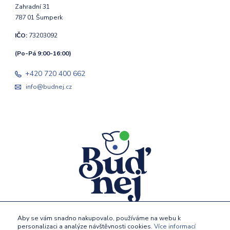
Zahradní 31
787 01 Šumperk
IČO:
73203092
(Po-Pá 9:00-16:00)
+420 720 400 662
info@budnej.cz
Aby se vám snadno nakupovalo, používáme na webu k
personalizaci a analýze návštěvnosti cookies.
Více informací