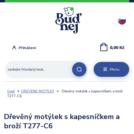
0,00 Kč
Přihlášení
Menu
Úvod
DŘEVĚNÉ MOTÝLKY
Dřevěný motýlek s kapesníčkem a broží
T277-C6
Dřevěný motýlek s kapesníčkem a
broží T277-C6