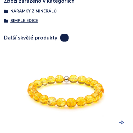
Zboží zařazeno v kategoriích
NÁRAMKY Z MINERÁLŮ
SIMPLE EDICE
Další skvělé produkty
8