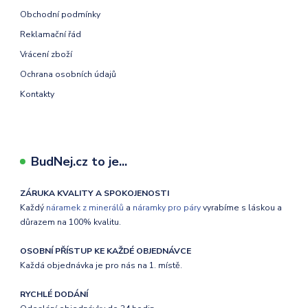
Obchodní podmínky
Reklamační řád
Vrácení zboží
Ochrana osobních údajů
Kontakty
BudNej.cz to je...
ZÁRUKA KVALITY A SPOKOJENOSTI
Každý
náramek z minerálů
a
náramky pro páry
vyrabíme s láskou a
důrazem na 100% kvalitu.
OSOBNÍ PŘÍSTUP KE KAŽDÉ OBJEDNÁVCE
Každá objednávka je pro nás na 1. místě.
RYCHLÉ DODÁNÍ