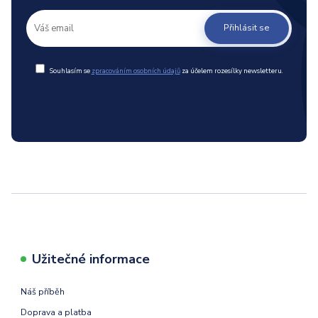
Přihlásit se
Souhlasím se
zpracováním osobních údajů
za účelem rozesílky newsletteru.
Užitečné informace
Náš příběh
Doprava a platba