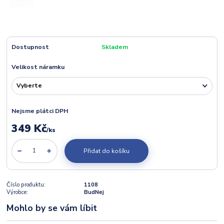
Dostupnost
Skladem
Velikost náramku
Nejsme plátci DPH
349 Kč
/
ks
Přidat do košíku
Číslo produktu:
1108
Výrobce:
BudNej
Mohlo by se vám líbit