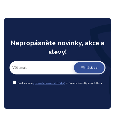
Nepropásněte novinky, akce a
slevy!
Přihlásit se
Souhlasím se
zpracováním osobních údajů
za účelem rozesílky newsletteru.