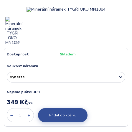
Dostupnost
Skladem
Velikost náramku
Nejsme plátci DPH
349 Kč
/
ks
Přidat do košíku