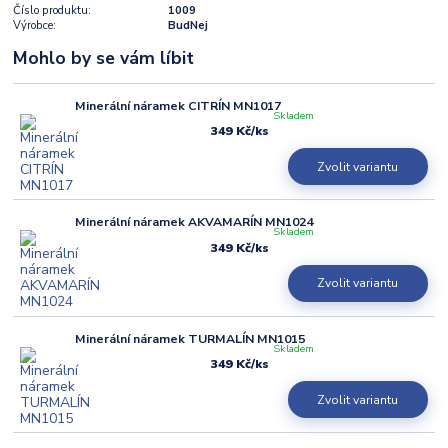
Číslo produktu:
1009
Výrobce:
BudNej
Mohlo by se vám líbit
Minerální náramek CITRÍN MN1017
Skladem
349 Kč
/
ks
Zvolit variantu
Minerální náramek AKVAMARÍN MN1024
Skladem
349 Kč
/
ks
Zvolit variantu
Minerální náramek TURMALÍN MN1015
Skladem
349 Kč
/
ks
Zvolit variantu