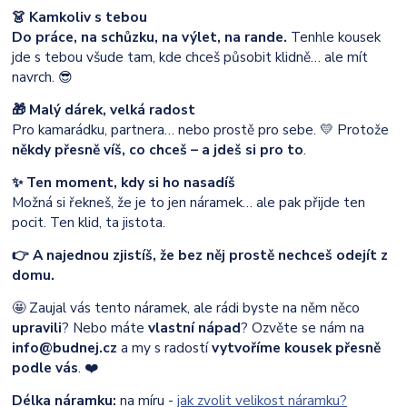
👗 Kamkoliv s tebou
Do práce, na schůzku, na výlet, na rande.
Tenhle kousek
jde s tebou všude tam, kde chceš působit klidně… ale mít
navrch. 😎
🎁 Malý dárek, velká radost
Pro kamarádku, partnera… nebo prostě pro sebe. 💛 Protože
někdy přesně víš, co chceš – a jdeš si pro to
.
✨ Ten moment, kdy si ho nasadíš
Možná si řekneš, že je to jen náramek… ale pak přijde ten
pocit. Ten klid, ta jistota.
👉 A najednou zjistíš, že bez něj prostě nechceš odejít z
domu.
🤩 Zaujal vás tento náramek, ale rádi byste na něm něco
upravili
? Nebo máte
vlastní nápad
?
Ozvěte se nám na
info@budnej.cz
a my s radostí
vytvoříme kousek přesně
podle vás
. ❤️
Délka náramku:
na míru -
jak zvolit velikost náramku?