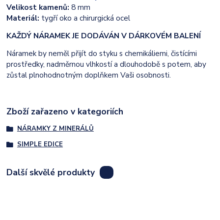
Velikost kamenů:
8 mm
Materiál:
tygří oko a chirurgická ocel
KAŽDÝ NÁRAMEK JE DODÁVÁN V DÁRKOVÉM BALENÍ
Náramek by neměl přijít do styku s chemikáliemi, čistícími
prostředky, nadměrnou vlhkostí a dlouhodobě s potem, aby
zůstal plnohodnotným doplňkem Vaši osobnosti.
Zboží zařazeno v kategoriích
NÁRAMKY Z MINERÁLŮ
SIMPLE EDICE
Další skvělé produkty
8