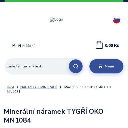
0,00 Kč
Přihlášení
Menu
Úvod
NÁRAMKY Z MINERÁLŮ
Minerální náramek TYGŘÍ OKO
MN1084
Minerální náramek TYGŘÍ OKO
MN1084