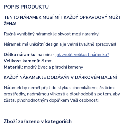
POPIS PRODUKTU
TENTO NÁRAMEK MUSÍ MÍT KAŽDÝ OPRAVDOVÝ MUŽ I
ŽENA!
Ručně vyráběný náramek je skvost mezi náramky!
Náramek má unikátní design a je velmi kvalitně zpracován!
Délka náramku:
na míru -
jak zvolit velikost náramku?
Velikost kamenů:
8 mm
Materiál:
modrý živec a přírodní kameny
KAŽDÝ NÁRAMEK JE DODÁVÁN V DÁRKOVÉM BALENÍ
Náramek by neměl přijít do styku s chemikáliemi, čistícími
prostředky, nadměrnou vlhkostí a dlouhodobě s potem, aby
zůstal plnohodnotným doplňkem Vaši osobnosti.
Zboží zařazeno v kategoriích