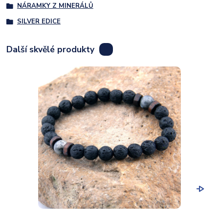
NÁRAMKY Z MINERÁLŮ
SILVER EDICE
Další skvělé produkty
8