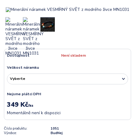
Dostupnost
Není skladem
Velikost náramku
Nejsme plátci DPH
349 Kč
/
ks
Momentálně není k dispozici
Číslo produktu:
1051
Výrobce:
BudNej