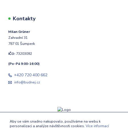
Kontakty
Milan Grüner
Zahradní 31
787 01 Šumperk
IČO:
73203092
(Po-Pá 9:00-16:00)
+420 720 400 662
info@budnej.cz
Aby se vám snadno nakupovalo, používáme na webu k
personalizaci a analýze návštěvnosti cookies.
Více informací