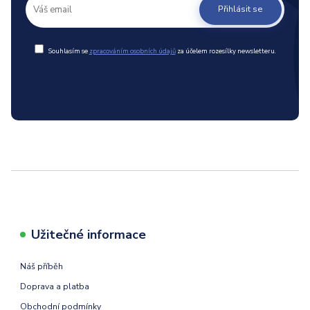
Přihlásit se
Souhlasím se
zpracováním osobních údajů
za účelem rozesílky newsletteru.
Užitečné informace
Náš příběh
Doprava a platba
Obchodní podmínky