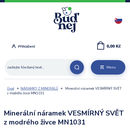
0,00 Kč
Přihlášení
Menu
Úvod
NÁRAMKY Z MINERÁLŮ
Minerální náramek VESMÍRNÝ SVĚT
z modrého živce MN1031
Minerální náramek VESMÍRNÝ SVĚT
z modrého živce MN1031