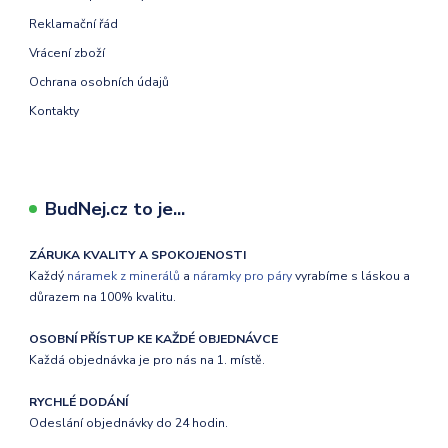
Reklamační řád
Vrácení zboží
Ochrana osobních údajů
Kontakty
BudNej.cz to je...
ZÁRUKA KVALITY A SPOKOJENOSTI
Každý
náramek z minerálů
a
náramky pro páry
vyrabíme s láskou a
důrazem na 100% kvalitu.
OSOBNÍ PŘÍSTUP KE KAŽDÉ OBJEDNÁVCE
Každá objednávka je pro nás na 1. místě.
RYCHLÉ DODÁNÍ
Odeslání objednávky do 24 hodin.