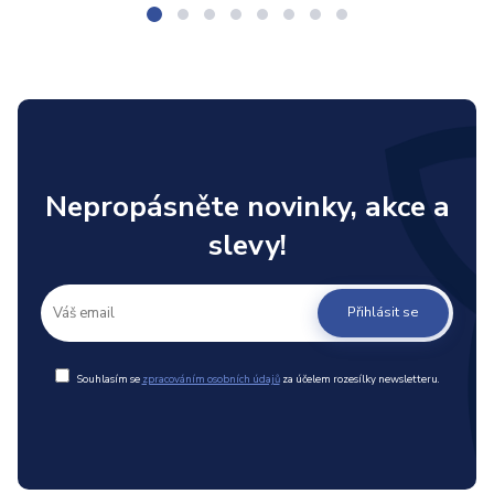
Nepropásněte novinky, akce a
slevy!
Přihlásit se
Souhlasím se
zpracováním osobních údajů
za účelem rozesílky newsletteru.