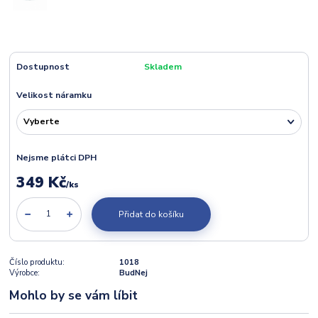
Dostupnost
Skladem
Velikost náramku
Nejsme plátci DPH
349 Kč
/
ks
Přidat do košíku
Číslo produktu:
1018
Výrobce:
BudNej
Mohlo by se vám líbit