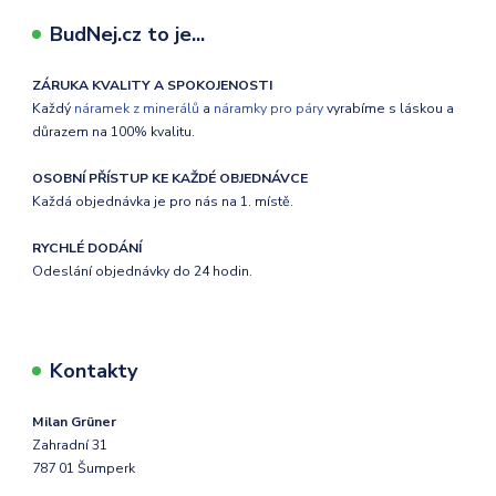
BudNej.cz to je...
ZÁRUKA KVALITY A SPOKOJENOSTI
Každý
náramek z minerálů
a
náramky pro páry
vyrabíme s láskou a
důrazem na 100% kvalitu.
OSOBNÍ PŘÍSTUP KE KAŽDÉ OBJEDNÁVCE
Každá objednávka je pro nás na 1. místě.
RYCHLÉ DODÁNÍ
Odeslání objednávky do 24 hodin.
Kontakty
Milan Grüner
Zahradní 31
787 01 Šumperk