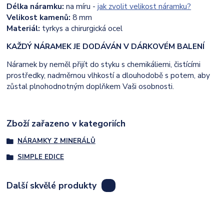
Délka náramku:
na míru -
jak zvolit velikost náramku?
Velikost kamenů:
8 mm
Materiál:
tyrkys a chirurgická ocel
KAŽDÝ NÁRAMEK JE DODÁVÁN V DÁRKOVÉM BALENÍ
Náramek by neměl přijít do styku s chemikáliemi, čistícími
prostředky, nadměrnou vlhkostí a dlouhodobě s potem, aby
zůstal plnohodnotným doplňkem Vaši osobnosti.
Zboží zařazeno v kategoriích
NÁRAMKY Z MINERÁLŮ
SIMPLE EDICE
Další skvělé produkty
8