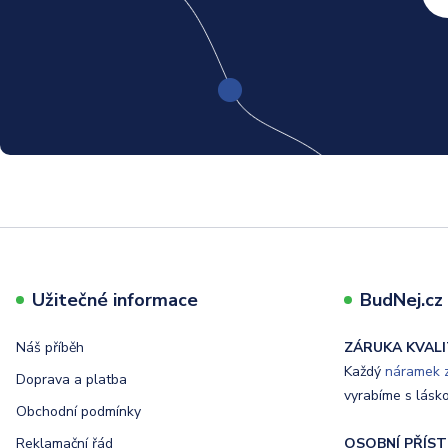
Užitečné informace
BudNej.cz t
Náš příběh
ZÁRUKA KVALI
Každý
náramek z
Doprava a platba
vyrabíme s lásk
Obchodní podmínky
Reklamační řád
OSOBNÍ PŘÍST