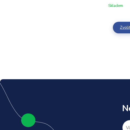
Skladem
Zvoli
N