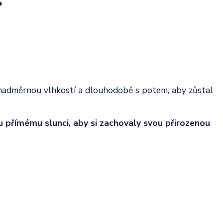
️
y, nadměrnou vlhkostí a dlouhodobě s potem, aby zůstal
 přímému slunci, aby si zachovaly svou přirozenou