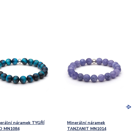
erální náramek TYGŘÍ
Minerální náramek
O MN1084
TANZANIT MN1014