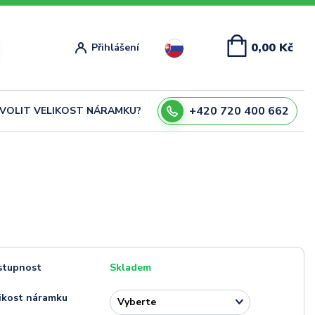
0,00 Kč
Přihlášení
+420 720 400 662
ZVOLIT VELIKOST NÁRAMKU?
stupnost
Skladem
ikost náramku