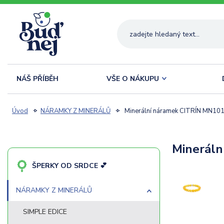
NÁŠ PŘÍBĚH
VŠE O NÁKUPU
Úvod
NÁRAMKY Z MINERÁLŮ
Minerální náramek CITRÍN MN10
Mineráln
ŠPERKY OD SRDCE 💕
NÁRAMKY Z MINERÁLŮ
SIMPLE EDICE