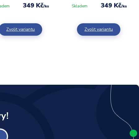
349 Kč
349 Kč
ladem
Skladem
/
ks
/
ks
Zvolit variantu
Zvolit variantu
y!