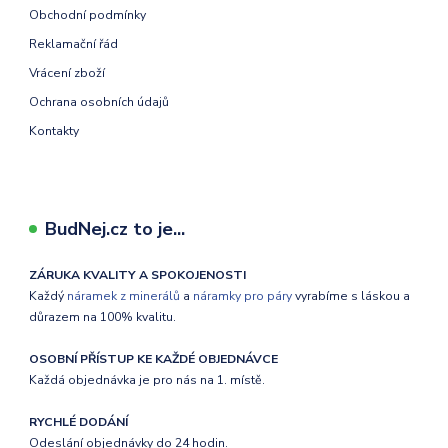
Obchodní podmínky
Reklamační řád
Vrácení zboží
Ochrana osobních údajů
Kontakty
BudNej.cz to je...
ZÁRUKA KVALITY A SPOKOJENOSTI
Každý
náramek z minerálů
a
náramky pro páry
vyrabíme s láskou a
důrazem na 100% kvalitu.
OSOBNÍ PŘÍSTUP KE KAŽDÉ OBJEDNÁVCE
Každá objednávka je pro nás na 1. místě.
RYCHLÉ DODÁNÍ
Odeslání objednávky do 24 hodin.