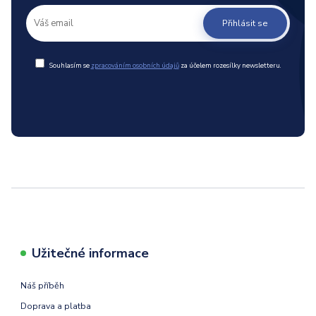
Přihlásit se
Souhlasím se
zpracováním osobních údajů
za účelem rozesílky newsletteru.
Užitečné informace
Náš příběh
Doprava a platba