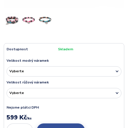
Dostupnost
Skladem
Velikost modrý náramek
Velikost růžový náramek
Nejsme plátci DPH
599 Kč
/
ks