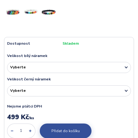
Dostupnost
Skladem
Velikost bílý náramek
Velikost černý náramek
Nejsme plátci DPH
499 Kč
/
ks
Přidat do košíku