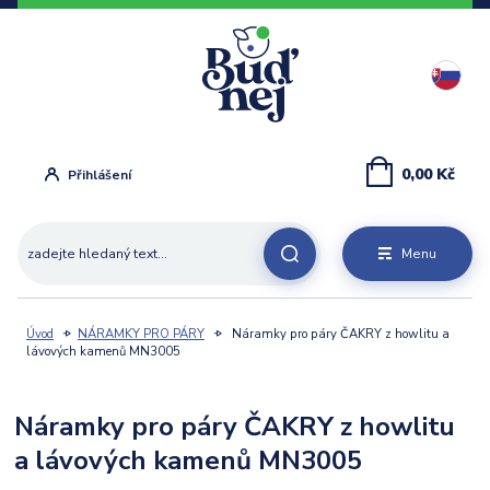
0,00 Kč
Přihlášení
Menu
Úvod
NÁRAMKY PRO PÁRY
Náramky pro páry ČAKRY z howlitu a
lávových kamenů MN3005
Náramky pro páry ČAKRY z howlitu
a lávových kamenů MN3005