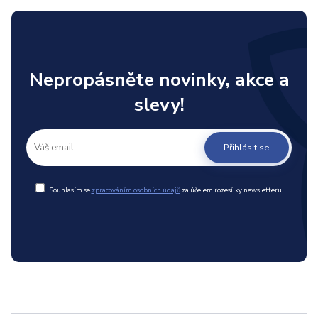
Nepropásněte novinky, akce a
slevy!
Přihlásit se
Souhlasím se
zpracováním osobních údajů
za účelem rozesílky newsletteru.