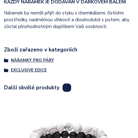
KAŽDÝ NÁRAMEK JE DODÁVÁN V DÁRKOVÉM BALENÍ
Náramek by neměl přijít do styku s chemikáliemi, čistícími
prostředky, nadměrnou vlhkostí a dlouhodobě s potem, aby
zůstal plnohodnotným doplňkem Vaši osobnosti.
Zboží zařazeno v kategoriích
NÁRAMKY PRO PÁRY
EXCLUSIVE EDICE
Další skvělé produkty
8