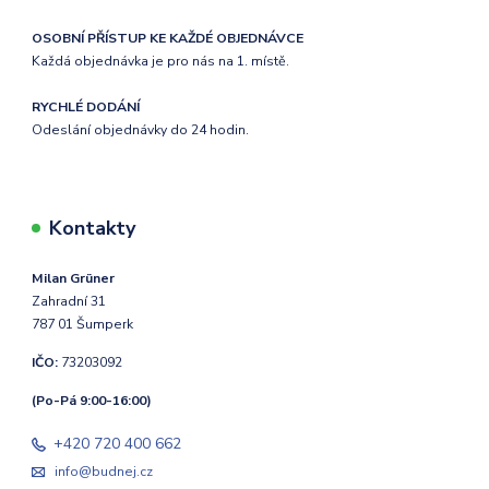
OSOBNÍ PŘÍSTUP KE KAŽDÉ OBJEDNÁVCE
Každá objednávka je pro nás na 1. místě.
RYCHLÉ DODÁNÍ
Odeslání objednávky do 24 hodin.
Kontakty
Milan Grüner
Zahradní 31
787 01 Šumperk
IČO:
73203092
(Po-Pá 9:00-16:00)
+420 720 400 662
info@budnej.cz