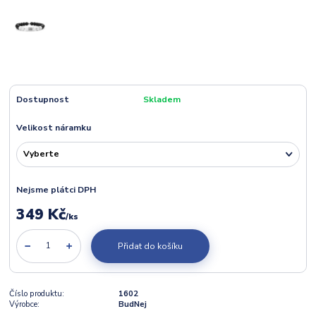
Dostupnost
Skladem
Velikost náramku
Nejsme plátci DPH
349 Kč
/
ks
Přidat do košíku
Číslo produktu:
1602
Výrobce:
BudNej