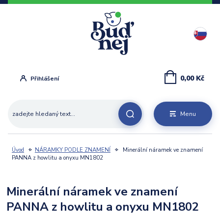
0,00 Kč
Přihlášení
Menu
Úvod
NÁRAMKY PODLE ZNAMENÍ
Minerální náramek ve znamení
PANNA z howlitu a onyxu MN1802
Minerální náramek ve znamení
PANNA z howlitu a onyxu MN1802