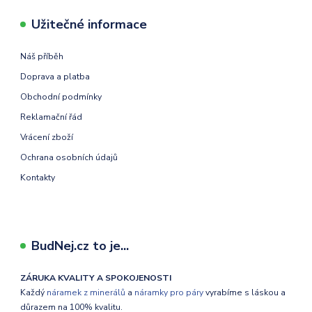
Užitečné informace
Náš příběh
Doprava a platba
Obchodní podmínky
Reklamační řád
Vrácení zboží
Ochrana osobních údajů
Kontakty
BudNej.cz to je...
ZÁRUKA KVALITY A SPOKOJENOSTI
Každý
náramek z minerálů
a
náramky pro páry
vyrabíme s láskou a
důrazem na 100% kvalitu.