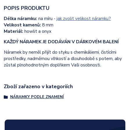
POPIS PRODUKTU
Délka náramku:
na míru -
jak zvolit velikost náramku?
Velikost kamenů:
8 mm
Materiál:
howlit a onyx
KAŽDÝ NÁRAMEK JE DODÁVÁN V DÁRKOVÉM BALENÍ
Náramek by neměl přijít do styku s chemikáliemi, čistícími
prostředky, nadměrnou vlhkostí a dlouhodobě s potem, aby
zůstal plnohodnotným doplňkem Vaši osobnosti.
Zboží zařazeno v kategoriích
NÁRAMKY PODLE ZNAMENÍ