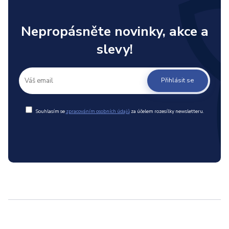
Nepropásněte novinky, akce a
slevy!
Přihlásit se
Souhlasím se
zpracováním osobních údajů
za účelem rozesílky newsletteru.