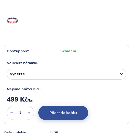
Dostupnost
Skladem
Velikost náramku
Nejsme plátci DPH
499 Kč
/
ks
Přidat do košíku
Číslo produktu:
1125