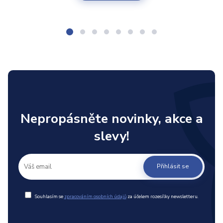
Nepropásněte novinky, akce a
slevy!
Přihlásit se
Souhlasím se
zpracováním osobních údajů
za účelem rozesílky newsletteru.