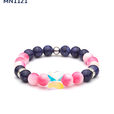
MN1121