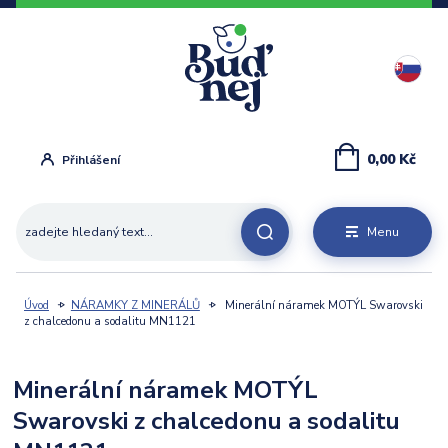
0,00 Kč
Přihlášení
Menu
Úvod
NÁRAMKY Z MINERÁLŮ
Minerální náramek MOTÝL Swarovski
z chalcedonu a sodalitu MN1121
Minerální náramek MOTÝL
Swarovski z chalcedonu a sodalitu