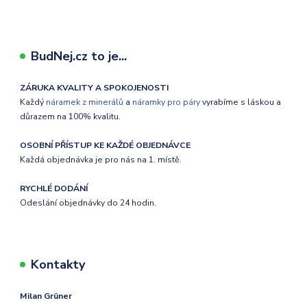
BudNej.cz to je...
ZÁRUKA KVALITY A SPOKOJENOSTI
Každý
náramek z minerálů
a
náramky pro páry
vyrabíme s láskou a
důrazem na 100% kvalitu.
OSOBNÍ PŘÍSTUP KE KAŽDÉ OBJEDNÁVCE
Každá objednávka je pro nás na 1. místě.
RYCHLÉ DODÁNÍ
Odeslání objednávky do 24 hodin.
Kontakty
Milan Grüner