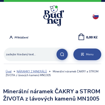
0,00 Kč
Přihlášení
Menu
Úvod
NÁRAMKY Z MINERÁLŮ
Minerální náramek ČAKRY a STROM
ŽIVOTA z lávových kamenů MN1005
Minerální náramek ČAKRY a STROM
ŽIVOTA z lávových kamenů MN1005