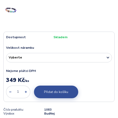
Dostupnost
Skladem
Velikost náramku
Nejsme plátci DPH
349 Kč
/
ks
Přidat do košíku
Číslo produktu:
1083
Výrobce:
BudNej