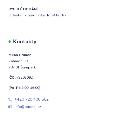
RYCHLÉ DODÁNÍ
Odeslání objednávky do 24 hodin.
Kontakty
Milan Grüner
Zahradní 31
787 01 Šumperk
IČO:
73203092
(Po-Pá 9:00-16:00)
+420 720 400 662
info@budnej.cz