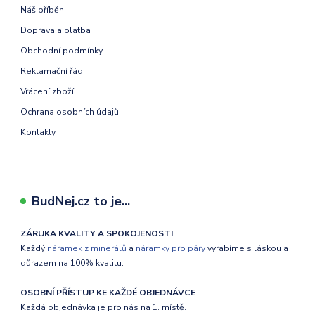
Náš příběh
Doprava a platba
Obchodní podmínky
Reklamační řád
Vrácení zboží
Ochrana osobních údajů
Kontakty
BudNej.cz to je...
ZÁRUKA KVALITY A SPOKOJENOSTI
Každý
náramek z minerálů
a
náramky pro páry
vyrabíme s láskou a
důrazem na 100% kvalitu.
OSOBNÍ PŘÍSTUP KE KAŽDÉ OBJEDNÁVCE
Každá objednávka je pro nás na 1. místě.