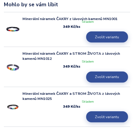
Mohlo by se vám líbit
Minerální náramek ČAKRY z lávových kamenů MN1001
Skladem
349 Kč
/
ks
Zvolit variantu
Minerální náramek ČAKRY a STROM ŽIVOTA z lávových
kamenů MN1012
Skladem
349 Kč
/
ks
Zvolit variantu
Minerální náramek ČAKRY a STROM ŽIVOTA z lávových
kamenů MN1025
Skladem
349 Kč
/
ks
Zvolit variantu