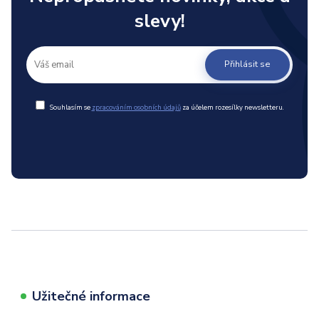
slevy!
Přihlásit se
Souhlasím se
zpracováním osobních údajů
za účelem rozesílky newsletteru.
Užitečné informace