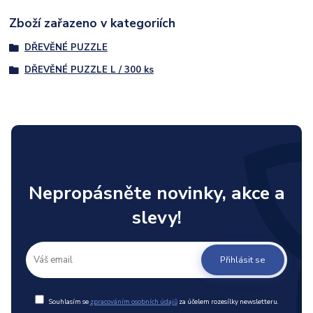
Zboží zařazeno v kategoriích
DŘEVĚNÉ PUZZLE
DŘEVĚNÉ PUZZLE L / 300 ks
Nepropásněte novinky, akce a
slevy!
Přihlásit se
Souhlasím se
zpracováním osobních údajů
za účelem rozesílky newsletteru.