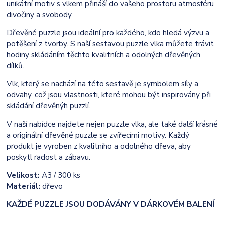
unikátní motiv s vlkem přináší do vašeho prostoru atmosféru
divočiny a svobody.
Dřevěné puzzle jsou ideální pro každého, kdo hledá výzvu a
potěšení z tvorby. S naší sestavou puzzle vlka můžete trávit
hodiny skládáním těchto kvalitních a odolných dřevěných
dílků.
Vlk, který se nachází na této sestavě je symbolem síly a
odvahy, což jsou vlastnosti, které mohou být inspirovány při
skládání dřevěnýh puzzlí.
V naší nabídce najdete nejen puzzle vlka, ale také další krásné
a originální dřevěné puzzle se zvířecími motivy. Každý
produkt je vyroben z kvalitního a odolného dřeva, aby
poskytl radost a zábavu.
Velikost:
A3 / 300 ks
Materiál:
dřevo
KAŽDÉ PUZZLE JSOU DODÁVÁNY V DÁRKOVÉM BALENÍ