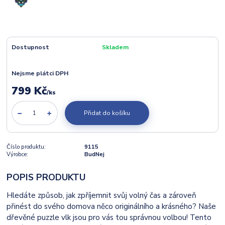
Dostupnost
Skladem
Nejsme plátci DPH
799 Kč
/
ks
Přidat do košíku
Číslo produktu:
9115
Výrobce:
BudNej
POPIS PRODUKTU
Hledáte způsob, jak zpříjemnit svůj volný čas a zároveň
přinést do svého domova něco originálního a krásného? Naše
dřevěné puzzle vlk jsou pro vás tou správnou volbou! Tento