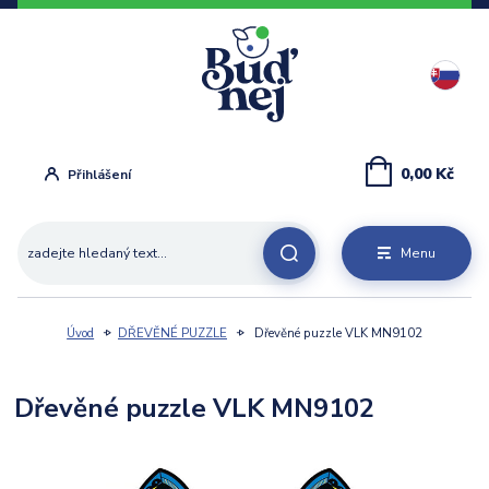
0,00 Kč
Přihlášení
Menu
Úvod
DŘEVĚNÉ PUZZLE
Dřevěné puzzle VLK MN9102
Dřevěné puzzle VLK MN9102