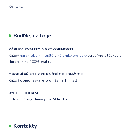
Kontakty
BudNej.cz to je...
ZÁRUKA KVALITY A SPOKOJENOSTI
Každý
náramek z minerálů
a
náramky pro páry
vyrabíme s láskou a
důrazem na 100% kvalitu.
OSOBNÍ PŘÍSTUP KE KAŽDÉ OBJEDNÁVCE
Každá objednávka je pro nás na 1. místě.
RYCHLÉ DODÁNÍ
Odeslání objednávky do 24 hodin.
Kontakty