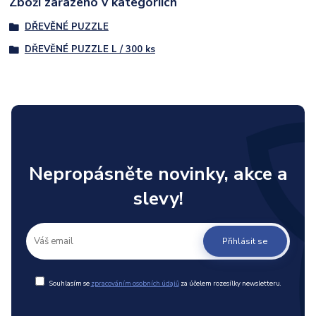
Zboží zařazeno v kategoriích
DŘEVĚNÉ PUZZLE
DŘEVĚNÉ PUZZLE L / 300 ks
Nepropásněte novinky, akce a
slevy!
Přihlásit se
Souhlasím se
zpracováním osobních údajů
za účelem rozesílky newsletteru.