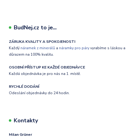
BudNej.cz to je...
ZÁRUKA KVALITY A SPOKOJENOSTI
Každý
náramek z minerálů
a
náramky pro páry
vyrabíme s láskou a
důrazem na 100% kvalitu.
OSOBNÍ PŘÍSTUP KE KAŽDÉ OBJEDNÁVCE
Každá objednávka je pro nás na 1. místě.
RYCHLÉ DODÁNÍ
Odeslání objednávky do 24 hodin.
Kontakty
Milan Grüner