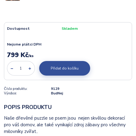
Dostupnost
Skladem
Nejsme plátci DPH
799 Kč
/
ks
Přidat do košíku
Číslo produktu:
9129
Výrobce:
BudNej
POPIS PRODUKTU
Naše dřevěné puzzle se psem jsou nejen skvělou dekorací
pro váš domov, ale také vynikající zdroj zábavy pro všechny
milovníky zvířat..