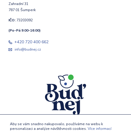
Zahradní 31
787 01 Šumperk
IČO:
73203092
(Po-Pá 9:00-16:00)
+420 720 400 662
info@budnej.cz
Aby se vám snadno nakupovalo, používáme na webu k
personalizaci a analýze návštěvnosti cookies.
Více informací