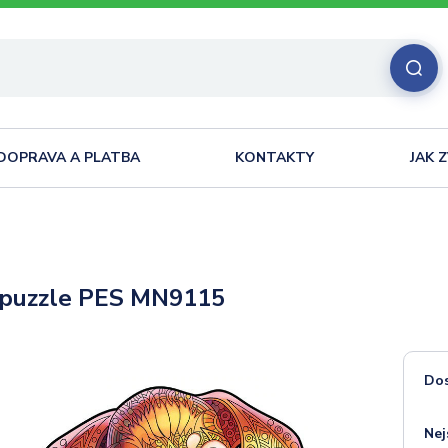
DOPRAVA A PLATBA
KONTAKTY
JAK 
 puzzle PES MN9115
Do
Nej