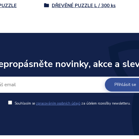
PUZZLE
DŘEVĚNÉ PUZZLE L / 300 ks
epropásněte novinky, akce a slev
Přihlásit se
Souhlasím se
zpracováním osobních údajů
za účelem rozesílky newsletteru.