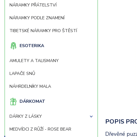
NÁRAMKY PŘÁTELSTVÍ
NÁRAMKY PODLE ZNAMENÍ
TIBETSKÉ NÁRAMKY PRO ŠTĚSTÍ
ESOTERIKA
AMULETY A TALISMANY
LAPAČE SNŮ
NÁHRDELNÍKY MALA
DÁRKOMAT
DÁRKY Z LÁSKY
POPIS PR
MEDVÍDCI Z RŮŽÍ - ROSE BEAR
Dřevěné puzz