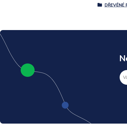
DŘEVĚNÉ 
N