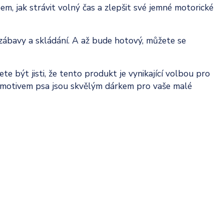
m, jak strávit volný čas a zlepšit své jemné motorické
 zábavy a skládání. A až bude hotový, můžete se
te být jisti, že tento produkt je vynikající volbou pro
s motivem psa jsou skvělým dárkem pro vaše malé