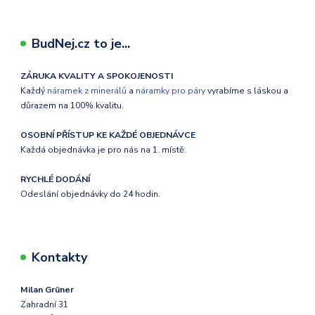
BudNej.cz to je...
ZÁRUKA KVALITY A SPOKOJENOSTI
Každý
náramek z minerálů
a
náramky pro páry
vyrabíme s láskou a
důrazem na 100% kvalitu.
OSOBNÍ PŘÍSTUP KE KAŽDÉ OBJEDNÁVCE
Každá objednávka je pro nás na 1. místě.
RYCHLÉ DODÁNÍ
Odeslání objednávky do 24 hodin.
Kontakty
Milan Grüner
Zahradní 31