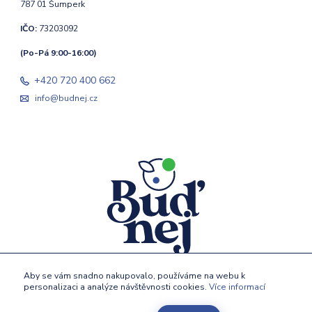
787 01 Šumperk
IČO:
73203092
(Po-Pá 9:00-16:00)
+420 720 400 662
info@budnej.cz
Aby se vám snadno nakupovalo, používáme na webu k
personalizaci a analýze návštěvnosti cookies.
Více informací