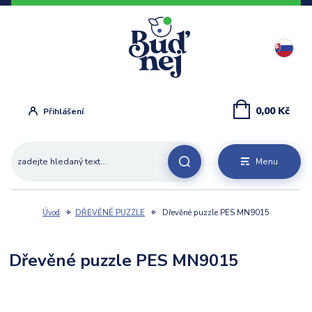
0,00 Kč
Přihlášení
Menu
Úvod
DŘEVĚNÉ PUZZLE
Dřevěné puzzle PES MN9015
Dřevěné puzzle PES MN9015