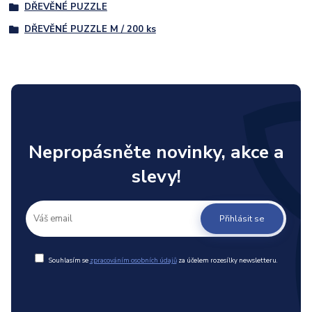
DŘEVĚNÉ PUZZLE
DŘEVĚNÉ PUZZLE M / 200 ks
Nepropásněte novinky, akce a
slevy!
Přihlásit se
Souhlasím se
zpracováním osobních údajů
za účelem rozesílky newsletteru.