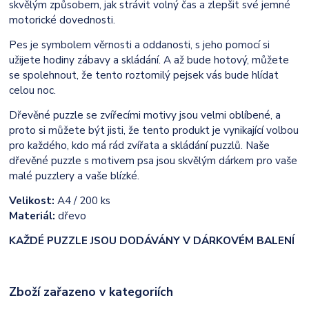
skvělým způsobem, jak strávit volný čas a zlepšit své jemné
motorické dovednosti.
Pes je symbolem věrnosti a oddanosti, s jeho pomocí si
užijete hodiny zábavy a skládání. A až bude hotový, můžete
se spolehnout, že tento roztomilý pejsek vás bude hlídat
celou noc.
Dřevěné puzzle se zvířecími motivy jsou velmi oblíbené, a
proto si můžete být jisti, že tento produkt je vynikající volbou
pro každého, kdo má rád zvířata a skládání puzzlů. Naše
dřevěné puzzle s motivem psa jsou skvělým dárkem pro vaše
malé puzzlery a vaše blízké.
Velikost:
A4 / 200 ks
Materiál:
dřevo
KAŽDÉ PUZZLE JSOU DODÁVÁNY V DÁRKOVÉM BALENÍ
Zboží zařazeno v kategoriích