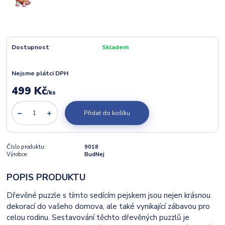
Dostupnost
Skladem
Nejsme plátci DPH
499 Kč
/
ks
Přidat do košíku
Číslo produktu:
9018
Výrobce:
BudNej
POPIS PRODUKTU
Dřevěné puzzle s tímto sedícím pejskem jsou nejen krásnou
dekorací do vašeho domova, ale také vynikající zábavou pro
celou rodinu. Sestavování těchto dřevěných puzzlů je