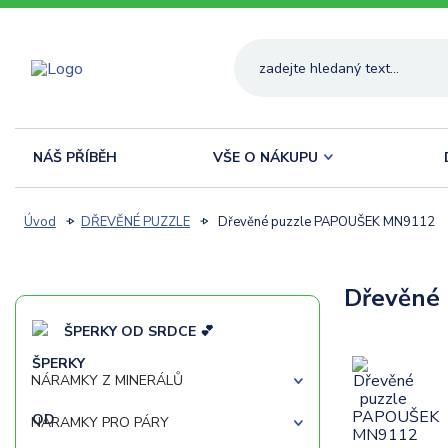
NÁŠ PŘÍBĚH
VŠE O NÁKUPU
Úvod
DŘEVĚNÉ PUZZLE
Dřevěné puzzle PAPOUŠEK MN9112
Dřevěné
ŠPERKY OD SRDCE 💕
NÁRAMKY Z MINERÁLŮ
NÁRAMKY PRO PÁRY