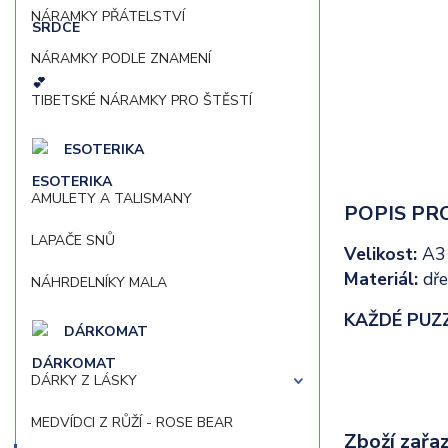
NÁRAMKY PŘÁTELSTVÍ
NÁRAMKY PODLE ZNAMENÍ
TIBETSKÉ NÁRAMKY PRO ŠTĚSTÍ
ESOTERIKA
AMULETY A TALISMANY
POPIS PR
LAPAČE SNŮ
Velikost:
A3 
Materiál:
dře
NÁHRDELNÍKY MALA
KAŽDÉ PUZ
DÁRKOMAT
DÁRKY Z LÁSKY
MEDVÍDCI Z RŮŽÍ - ROSE BEAR
Zboží zařaz