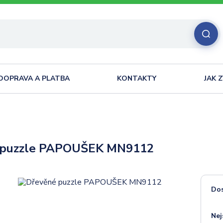
DOPRAVA A PLATBA
KONTAKTY
JAK 
 puzzle PAPOUŠEK MN9112
Do
Nej