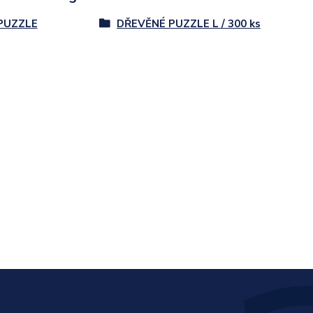
PUZZLE
DŘEVĚNÉ PUZZLE L / 300 ks