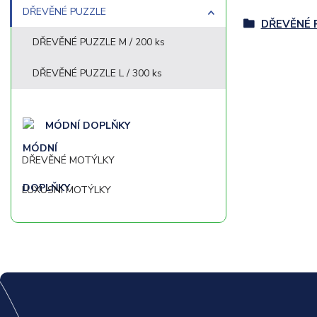
DŘEVĚNÉ PUZZLE
DŘEVĚNÉ 
DŘEVĚNÉ PUZZLE M / 200 ks
DŘEVĚNÉ PUZZLE L / 300 ks
MÓDNÍ DOPLŇKY
DŘEVĚNÉ MOTÝLKY
LUXUSNÍ MOTÝLKY