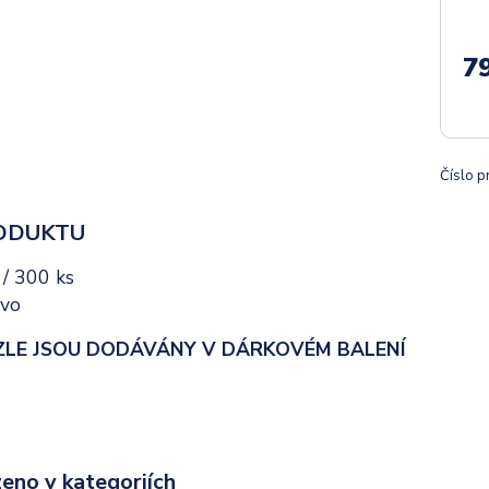
7
Číslo p
ODUKTU
/ 300 ks
vo
ZLE JSOU DODÁVÁNY V DÁRKOVÉM BALENÍ
eno v kategoriích