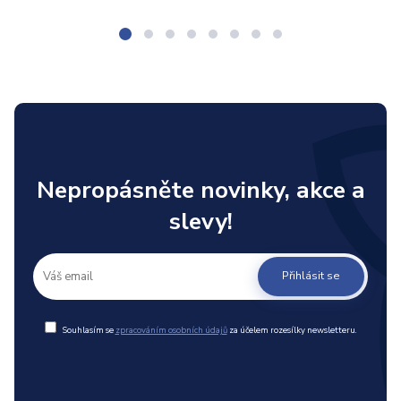
Nepropásněte novinky, akce a
slevy!
Přihlásit se
Souhlasím se
zpracováním osobních údajů
za účelem rozesílky newsletteru.