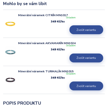
Mohlo by se vám líbit
Minerální náramek CITRÍN MN1017
Skladem
349 Kč
/
ks
Zvolit variantu
Minerální náramek AKVAMARÍN MN1024
Skladem
349 Kč
/
ks
Zvolit variantu
Minerální náramek TURMALÍN MN1015
Skladem
349 Kč
/
ks
Zvolit variantu
POPIS PRODUKTU