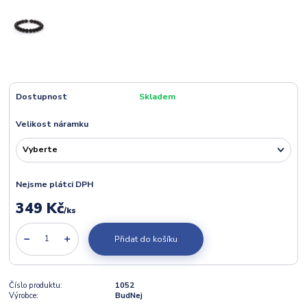
Dostupnost
Skladem
Velikost náramku
Nejsme plátci DPH
349 Kč
/
ks
Přidat do košíku
Číslo produktu:
1052
Výrobce:
BudNej