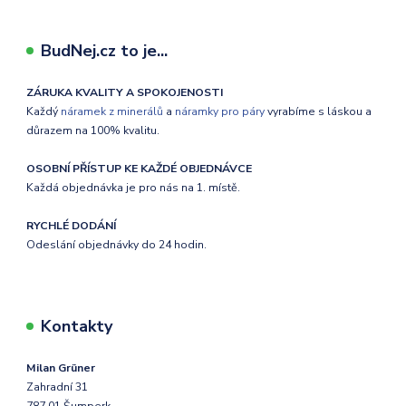
BudNej.cz to je...
ZÁRUKA KVALITY A SPOKOJENOSTI
Každý
náramek z minerálů
a
náramky pro páry
vyrabíme s láskou a
důrazem na 100% kvalitu.
OSOBNÍ PŘÍSTUP KE KAŽDÉ OBJEDNÁVCE
Každá objednávka je pro nás na 1. místě.
RYCHLÉ DODÁNÍ
Odeslání objednávky do 24 hodin.
Kontakty
Milan Grüner
Zahradní 31