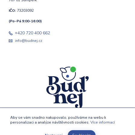
787 01 Šumperk
IČO:
73203092
(Po-Pá 9:00-16:00)
+420 720 400 662
info@budnej.cz
Aby se vám snadno nakupovalo, používáme na webu k
personalizaci a analýze návštěvnosti cookies.
Více informací