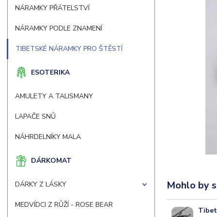
NÁRAMKY PŘÁTELSTVÍ
NÁRAMKY PODLE ZNAMENÍ
TIBETSKÉ NÁRAMKY PRO ŠTĚSTÍ
ESOTERIKA
AMULETY A TALISMANY
LAPAČE SNŮ
NÁHRDELNÍKY MALA
DÁRKOMAT
Mohlo by s
DÁRKY Z LÁSKY
MEDVÍDCI Z RŮŽÍ - ROSE BEAR
Tibet