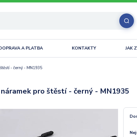
DOPRAVA A PLATBA
KONTAKTY
JAK 
štěstí - černý - MN1935
 náramek pro štěstí - černý - MN1935
Do
Nej