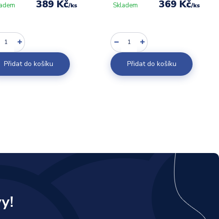
389 Kč
369 Kč
ladem
Skladem
/
ks
/
ks
Přidat do košíku
Přidat do košíku
y!