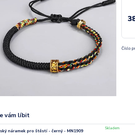
3
Číslo p
e vám líbit
Skladem
ský náramek pro štěstí - černý - MN1909