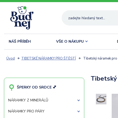
NÁŠ PŘÍBĚH
VŠE O NÁKUPU
Úvod
TIBETSKÉ NÁRAMKY PRO ŠTĚSTÍ
Tibetský náramek pro 
Tibetský
ŠPERKY OD SRDCE 💕
NÁRAMKY Z MINERÁLŮ
NÁRAMKY PRO PÁRY