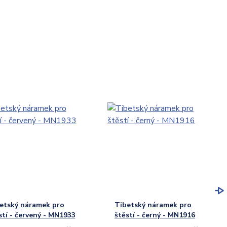
etský náramek pro
Tibetský náramek pro
stí - červený - MN1933
štěstí - černý - MN1916