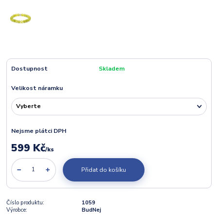
Dostupnost
Skladem
Velikost náramku
Nejsme plátci DPH
599 Kč
/
ks
Přidat do košíku
Číslo produktu:
1059
Výrobce:
BudNej