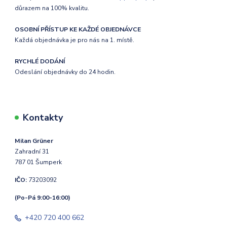
důrazem na 100% kvalitu.
OSOBNÍ PŘÍSTUP KE KAŽDÉ OBJEDNÁVCE
Každá objednávka je pro nás na 1. místě.
RYCHLÉ DODÁNÍ
Odeslání objednávky do 24 hodin.
Kontakty
Milan Grüner
Zahradní 31
787 01 Šumperk
IČO:
73203092
(Po-Pá 9:00-16:00)
+420 720 400 662