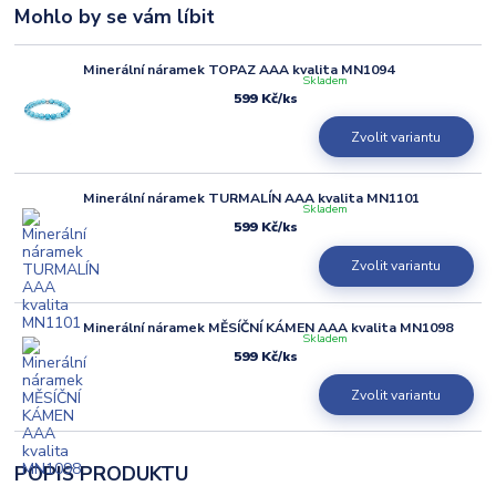
Mohlo by se vám líbit
Minerální náramek TOPAZ AAA kvalita MN1094
Skladem
599 Kč
/
ks
Zvolit variantu
Minerální náramek TURMALÍN AAA kvalita MN1101
Skladem
599 Kč
/
ks
Zvolit variantu
Minerální náramek MĚSÍČNÍ KÁMEN AAA kvalita MN1098
Skladem
599 Kč
/
ks
Zvolit variantu
POPIS PRODUKTU