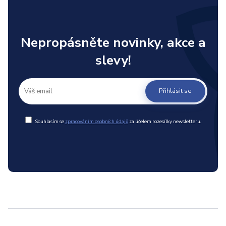
Nepropásněte novinky, akce a
slevy!
Přihlásit se
Souhlasím se
zpracováním osobních údajů
za účelem rozesílky newsletteru.