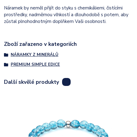
Náramek by neměl přijít do styku s chemikáliemi, čistícími
prostředky, nadměrnou vlhkostí a dlouhodobě s potem, aby
zůstal plnohodnotným doplňkem Vaši osobnosti.
Zboží zařazeno v kategoriích
NÁRAMKY Z MINERÁLŮ
PREMIUM SIMPLE EDICE
Další skvělé produkty
8