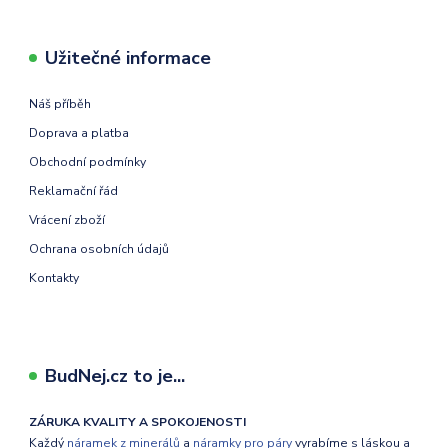
Užitečné informace
Náš příběh
Doprava a platba
Obchodní podmínky
Reklamační řád
Vrácení zboží
Ochrana osobních údajů
Kontakty
BudNej.cz to je...
ZÁRUKA KVALITY A SPOKOJENOSTI
Každý
náramek z minerálů
a
náramky pro páry
vyrabíme s láskou a