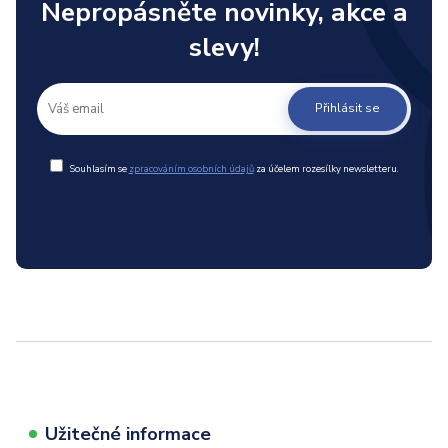
Nepropásněte novinky, akce a
slevy!
Přihlásit se
Souhlasím se
zpracováním osobních údajů
za účelem rozesílky newsletteru.
Užitečné informace