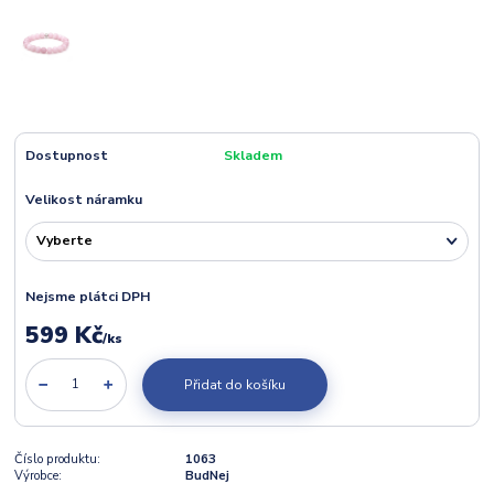
Dostupnost
Skladem
Velikost náramku
Nejsme plátci DPH
599 Kč
/
ks
Přidat do košíku
Číslo produktu:
1063
Výrobce:
BudNej