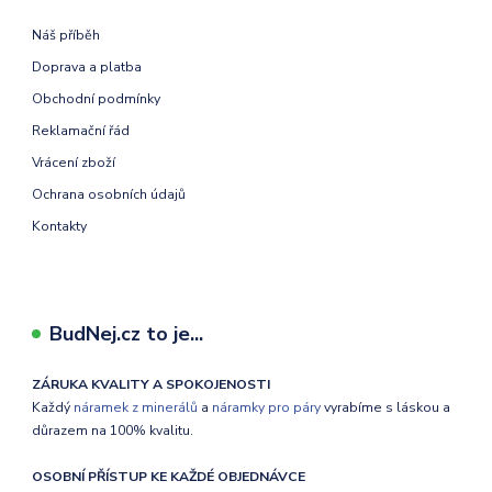
Náš příběh
Doprava a platba
Obchodní podmínky
Reklamační řád
Vrácení zboží
Ochrana osobních údajů
Kontakty
BudNej.cz to je...
ZÁRUKA KVALITY A SPOKOJENOSTI
Každý
náramek z minerálů
a
náramky pro páry
vyrabíme s láskou a
důrazem na 100% kvalitu.
OSOBNÍ PŘÍSTUP KE KAŽDÉ OBJEDNÁVCE