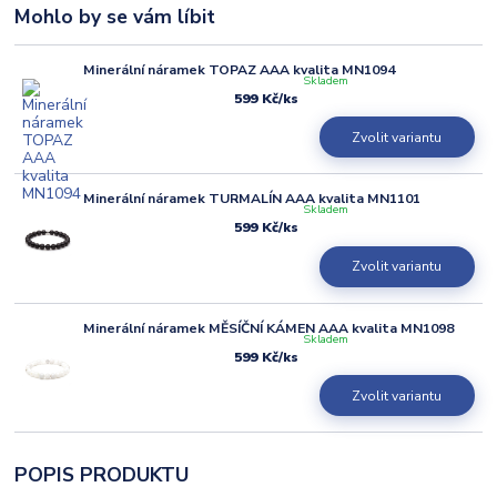
Mohlo by se vám líbit
Minerální náramek TOPAZ AAA kvalita MN1094
Skladem
599 Kč
/
ks
Zvolit variantu
Minerální náramek TURMALÍN AAA kvalita MN1101
Skladem
599 Kč
/
ks
Zvolit variantu
Minerální náramek MĚSÍČNÍ KÁMEN AAA kvalita MN1098
Skladem
599 Kč
/
ks
Zvolit variantu
POPIS PRODUKTU