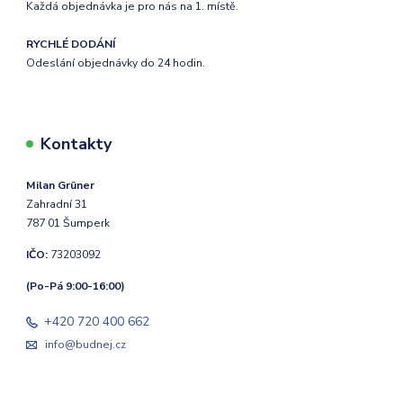
Každá objednávka je pro nás na 1. místě.
RYCHLÉ DODÁNÍ
Odeslání objednávky do 24 hodin.
Kontakty
Milan Grüner
Zahradní 31
787 01 Šumperk
IČO:
73203092
(Po-Pá 9:00-16:00)
+420 720 400 662
info@budnej.cz