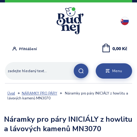
0,00 Kč
Přihlášení
Menu
Úvod
NÁRAMKY PRO PÁRY
Náramky pro páry INICIÁLY z howlitu a
lávových kamenů MN3070
Náramky pro páry INICIÁLY z howlitu
a lávových kamenů MN3070