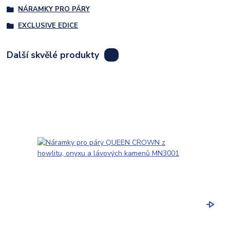
NÁRAMKY PRO PÁRY
EXCLUSIVE EDICE
Další skvělé produkty
8