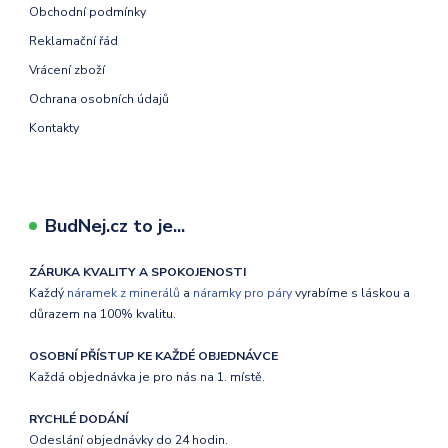
Obchodní podmínky
Reklamační řád
Vrácení zboží
Ochrana osobních údajů
Kontakty
BudNej.cz to je...
ZÁRUKA KVALITY A SPOKOJENOSTI
Každý
náramek z minerálů
a
náramky pro páry
vyrabíme s láskou a
důrazem na 100% kvalitu.
OSOBNÍ PŘÍSTUP KE KAŽDÉ OBJEDNÁVCE
Každá objednávka je pro nás na 1. místě.
RYCHLÉ DODÁNÍ
Odeslání objednávky do 24 hodin.