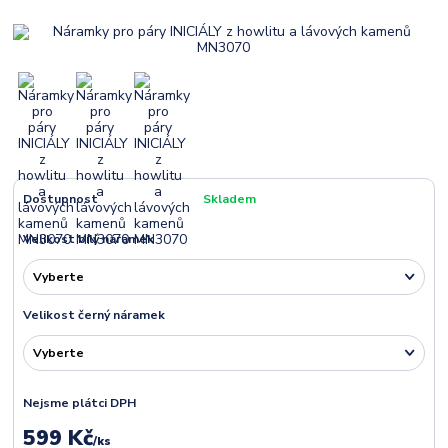
Dostupnost
Skladem
Velikost bílý náramek
Velikost černý náramek
Nejsme plátci DPH
599 Kč
/
ks