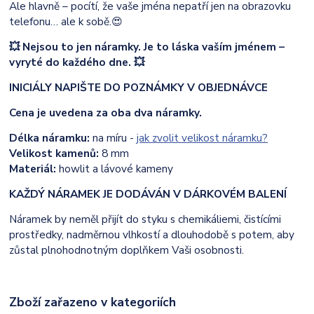
Ale hlavně – pocítí, že vaše jména nepatří jen na obrazovku
telefonu… ale k sobě.😍
💥 Nejsou to jen náramky. Je to láska vaším jménem –
vyryté do každého dne. 💥
INICIÁLY NAPIŠTE DO POZNÁMKY V OBJEDNÁVCE
Cena je uvedena za oba dva náramky.
Délka náramku:
na míru -
jak zvolit velikost náramku?
Velikost kamenů:
8 mm
Materiál:
howlit a lávové kameny
KAŽDÝ NÁRAMEK JE DODÁVÁN V DÁRKOVÉM BALENÍ
Náramek by neměl přijít do styku s chemikáliemi, čistícími
prostředky, nadměrnou vlhkostí a dlouhodobě s potem, aby
zůstal plnohodnotným doplňkem Vaši osobnosti.
Zboží zařazeno v kategoriích