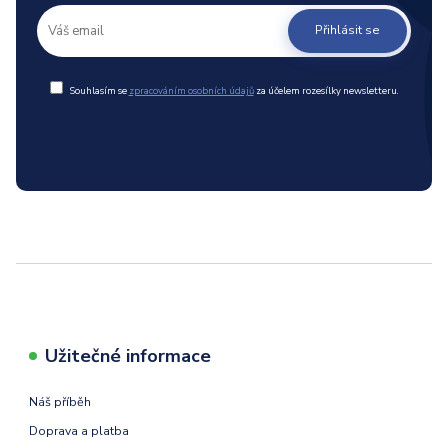
Přihlásit se
Souhlasím se
zpracováním osobních údajů
za účelem rozesílky newsletteru.
Užitečné informace
Náš příběh
Doprava a platba