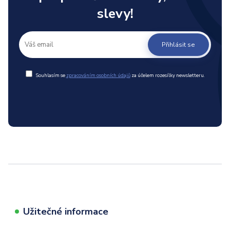
slevy!
Přihlásit se
Souhlasím se
zpracováním osobních údajů
za účelem rozesílky newsletteru.
Užitečné informace