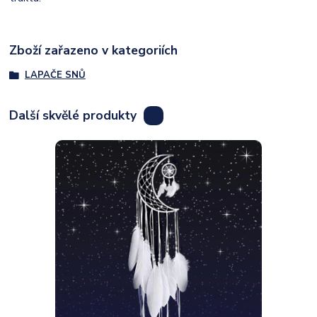
Zboží zařazeno v kategoriích
LAPAČE SNŮ
Další skvělé produkty
8