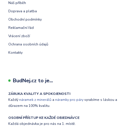
Náš příběh
Doprava a platba
Obchodní podmínky
Reklamační řád
Vrácení zboží
Ochrana osobních údajů
Kontakty
BudNej.cz to je...
ZÁRUKA KVALITY A SPOKOJENOSTI
Každý
náramek z minerálů
a
náramky pro páry
vyrabíme s láskou a
důrazem na 100% kvalitu.
OSOBNÍ PŘÍSTUP KE KAŽDÉ OBJEDNÁVCE
Každá objednávka je pro nás na 1. místě.