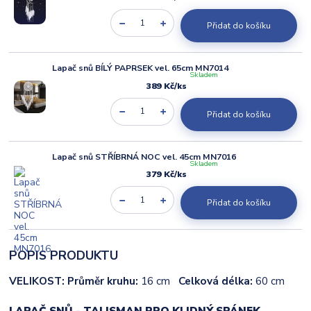
Přidat do košíku
Lapač snů BÍLÝ PAPRSEK vel. 65cm MN7014
Skladem
389 Kč
/
ks
Přidat do košíku
Lapač snů STŘÍBRNÁ NOC vel. 45cm MN7016
Skladem
379 Kč
/
ks
Přidat do košíku
POPIS PRODUKTU
VELIKOST:
Průměr kruhu:
16 cm
Celková délka:
60 cm
LAPAČ SNŮ - TALISMAN PRO KLIDNÝ SPÁNEK