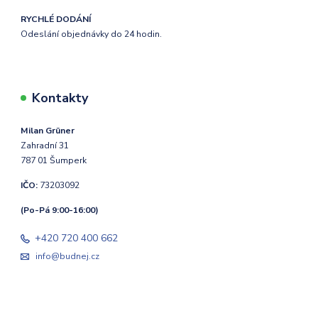
RYCHLÉ DODÁNÍ
Odeslání objednávky do 24 hodin.
Kontakty
Milan Grüner
Zahradní 31
787 01 Šumperk
IČO:
73203092
(Po-Pá 9:00-16:00)
+420 720 400 662
info@budnej.cz