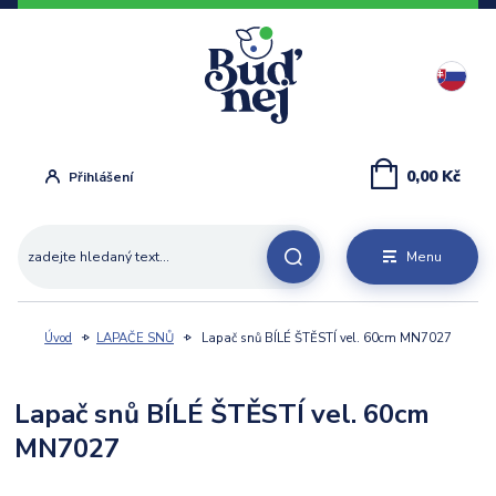
0,00 Kč
Přihlášení
Menu
Úvod
LAPAČE SNŮ
Lapač snů BÍLÉ ŠTĚSTÍ vel. 60cm MN7027
Lapač snů BÍLÉ ŠTĚSTÍ vel. 60cm
MN7027