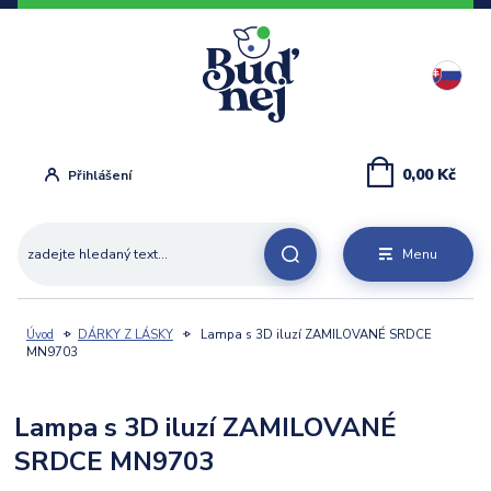
0,00 Kč
Přihlášení
Menu
Úvod
DÁRKY Z LÁSKY
Lampa s 3D iluzí ZAMILOVANÉ SRDCE
MN9703
Lampa s 3D iluzí ZAMILOVANÉ
SRDCE MN9703