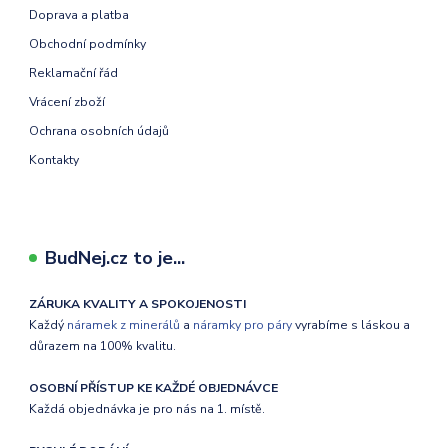
Doprava a platba
Obchodní podmínky
Reklamační řád
Vrácení zboží
Ochrana osobních údajů
Kontakty
BudNej.cz to je...
ZÁRUKA KVALITY A SPOKOJENOSTI
Každý
náramek z minerálů
a
náramky pro páry
vyrabíme s láskou a
důrazem na 100% kvalitu.
OSOBNÍ PŘÍSTUP KE KAŽDÉ OBJEDNÁVCE
Každá objednávka je pro nás na 1. místě.