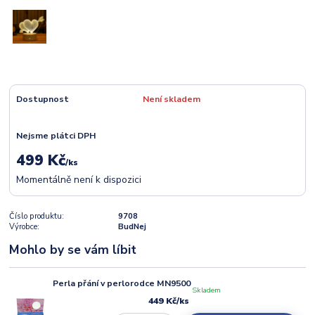
Dostupnost
Není skladem
Nejsme plátci DPH
499 Kč
/
ks
Momentálně není k dispozici
Číslo produktu:
9708
Výrobce:
BudNej
Mohlo by se vám líbit
Perla přání v perlorodce MN9500
Skladem
449 Kč
/
ks