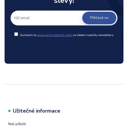
slevy!
Přihlásit se
Souhlasím se
zpracováním osobních údajů
za účelem rozesílky newsletteru.
Užitečné informace
Náš příběh