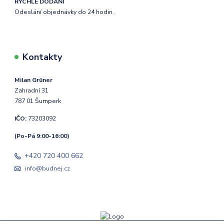
RYCHLÉ DODÁNÍ
Odeslání objednávky do 24 hodin.
Kontakty
Milan Grüner
Zahradní 31
787 01 Šumperk
IČO:
73203092
(Po-Pá 9:00-16:00)
+420 720 400 662
info@budnej.cz