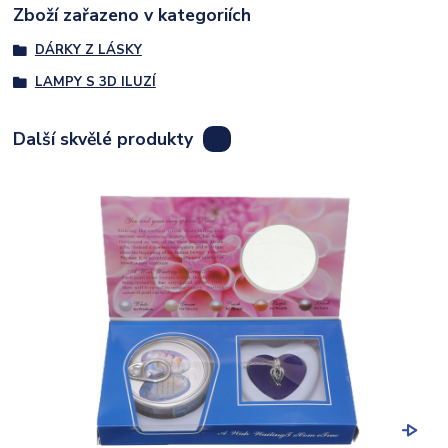
Zboží zařazeno v kategoriích
DÁRKY Z LÁSKY
LAMPY S 3D ILUZÍ
Další skvělé produkty
8