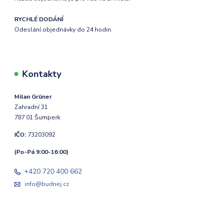
RYCHLÉ DODÁNÍ
Odeslání objednávky do 24 hodin.
Kontakty
Milan Grüner
Zahradní 31
787 01 Šumperk
IČO:
73203092
(Po-Pá 9:00-16:00)
+420 720 400 662
info@budnej.cz