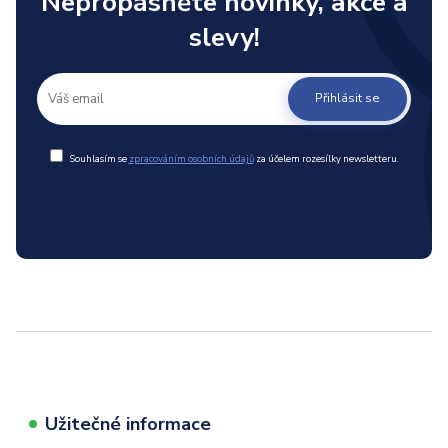
Nepropásněte novinky, akce a
slevy!
Přihlásit se
Souhlasím se
zpracováním osobních údajů
za účelem rozesílky newsletteru.
Užitečné informace