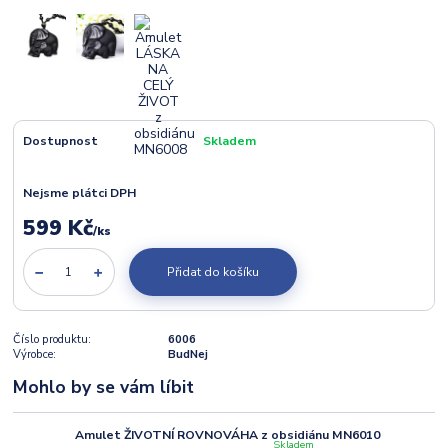
Dostupnost
Skladem
Nejsme plátci DPH
599 Kč
/
ks
Přidat do košíku
Číslo produktu:
6006
Výrobce:
BudNej
Mohlo by se vám líbit
Amulet ŽIVOTNÍ ROVNOVÁHA z obsidiánu MN6010
Skladem