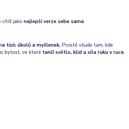
 cítíš jako
nejlepší verze sebe sama
na tisíc úkolů a myšlenek.
Prostě všude tam, kde
jsi bytost, ve které
tančí světlo, klid a síla ruku v ruce
.