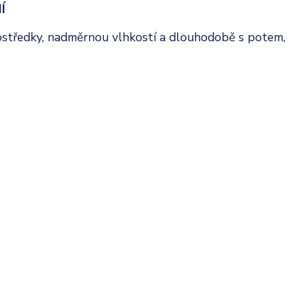
Í
prostředky, nadměrnou vlhkostí a dlouhodobě s potem,