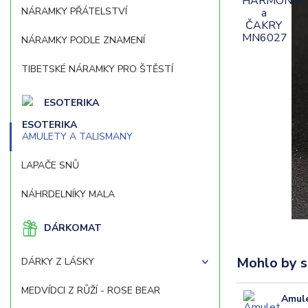
NÁRAMKY PŘÁTELSTVÍ
NÁRAMKY PODLE ZNAMENÍ
TIBETSKÉ NÁRAMKY PRO ŠTĚSTÍ
ESOTERIKA
AMULETY A TALISMANY
LAPAČE SNŮ
NÁHRDELNÍKY MALA
DÁRKOMAT
Mohlo by s
DÁRKY Z LÁSKY
MEDVÍDCI Z RŮŽÍ - ROSE BEAR
Amule