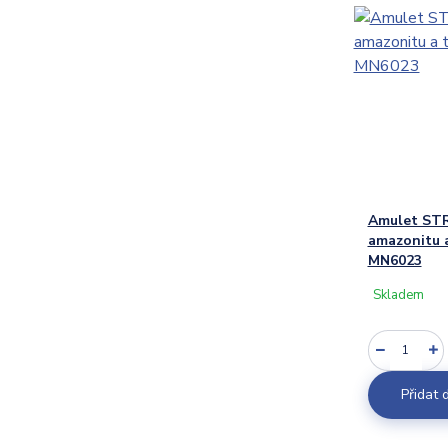
Amulet ST
amazonitu a
MN6023
Skladem
Přidat 