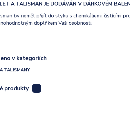
LET A TALISMAN JE DODÁVÁN V DÁRKOVÉM BALEN
sman by neměl přijít do styku s chemikáliemi, čistícími 
lnohodnotným doplňkem Vaši osobnosti.
eno v kategoriích
A TALISMANY
lé produkty
8