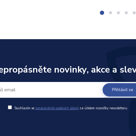
epropásněte novinky, akce a slev
Přihlásit se
Souhlasím se
zpracováním osobních údajů
za účelem rozesílky newsletteru.