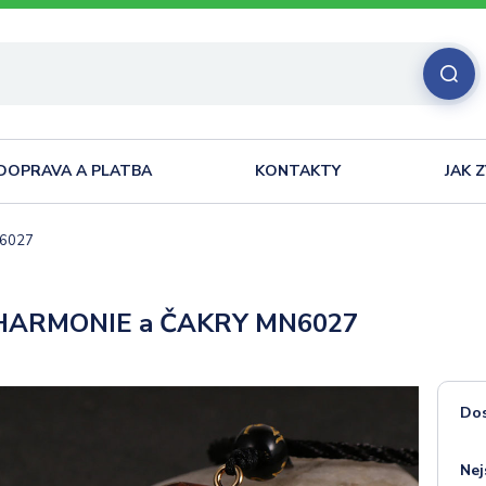
DOPRAVA A PLATBA
KONTAKTY
JAK 
N6027
HARMONIE a ČAKRY MN6027
Do
Nej