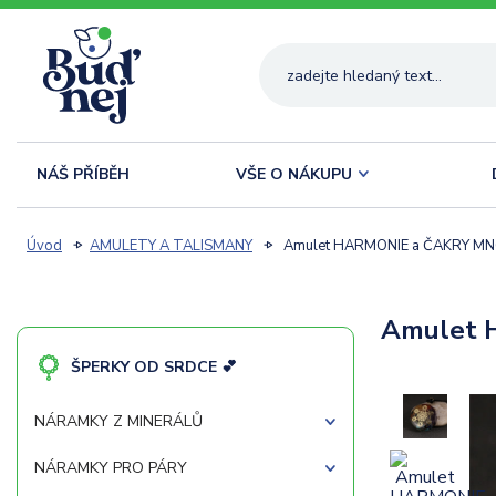
NÁŠ PŘÍBĚH
VŠE O NÁKUPU
Úvod
AMULETY A TALISMANY
Amulet HARMONIE a ČAKRY M
Amulet 
ŠPERKY OD SRDCE 💕
NÁRAMKY Z MINERÁLŮ
NÁRAMKY PRO PÁRY